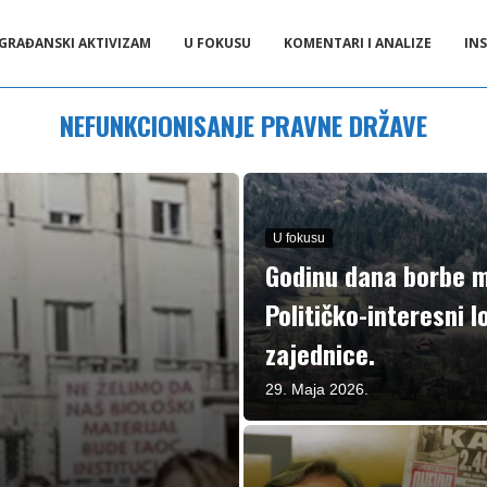
GRAĐANSKI AKTIVIZAM
U FOKUSU
KOMENTARI I ANALIZE
INS
NEFUNKCIONISANJE PRAVNE DRŽAVE
U fokusu
Godinu dana borbe m
Političko-interesni l
zajednice.
29. Maja 2026.