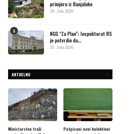
primjeru iz Banjaluke
28. Jula 2026.
5
NGG “Za Plan”: Inspektorat RS
je potvrdio da...
31. Jula 2026.
AKTUELNO
Ministarstvo traži
Potpisani novi kolektivni