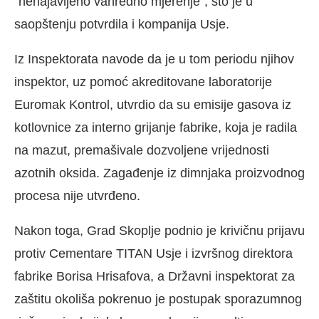
“nenajavljeno vanredno mjerenje”, što je u
saopštenju potvrdila i kompanija Usje.
Iz Inspektorata navode da je u tom periodu njihov
inspektor, uz pomoć akreditovane laboratorije
Euromak Kontrol, utvrdio da su emisije gasova iz
kotlovnice za interno grijanje fabrike, koja je radila
na mazut, premašivale dozvoljene vrijednosti
azotnih oksida. Zagađenje iz dimnjaka proizvodnog
procesa nije utvrđeno.
Nakon toga, Grad Skoplje podnio je krivičnu prijavu
protiv Cementare TITAN Usje i izvršnog direktora
fabrike Borisa Hrisafova, a Državni inspektorat za
zaštitu okoliša pokrenuo je postupak sporazumnog