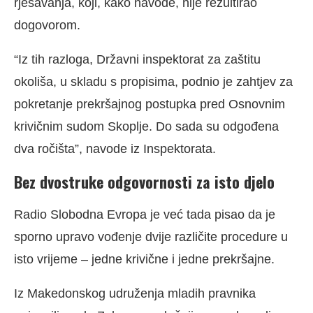
rješavanja, koji, kako navode, nije rezultirao
dogovorom.
“Iz tih razloga, Državni inspektorat za zaštitu
okoliša, u skladu s propisima, podnio je zahtjev za
pokretanje prekršajnog postupka pred Osnovnim
krivičnim sudom Skoplje. Do sada su odgođena
dva ročišta”, navode iz Inspektorata.
Bez dvostruke odgovornosti za isto djelo
Radio Slobodna Evropa je već tada pisao da je
sporno upravo vođenje dvije različite procedure u
isto vrijeme – jedne krivične i jedne prekršajne.
Iz Makedonskog udruženja mladih pravnika