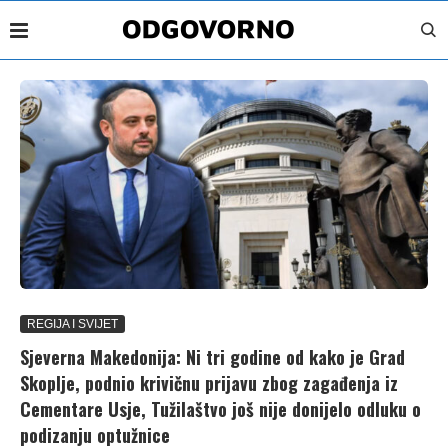
REGIJA I SVIJET
Sjeverna Makedonija: Ni tri godine od kako je Grad
Skoplje, podnio krivičnu prijavu zbog zagađenja iz
Cementare Usje, Tužilaštvo još nije donijelo odluku o
podizanju optužnice