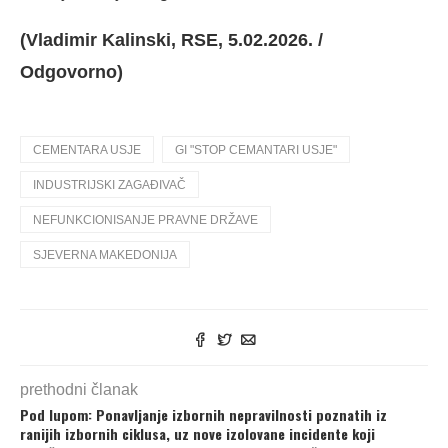
(Vladimir Kalinski, RSE, 5.02.2026. /
Odgovorno)
CEMENTARA USJE
GI "STOP CEMANTARI USJE"
INDUSTRIJSKI ZAGAĐIVAČ
NEFUNKCIONISANJE PRAVNE DRŽAVE
SJEVERNA MAKEDONIJA
prethodni članak
Pod lupom: Ponavljanje izbornih nepravilnosti poznatih iz
ranijih izbornih ciklusa, uz nove izolovane incidente koji