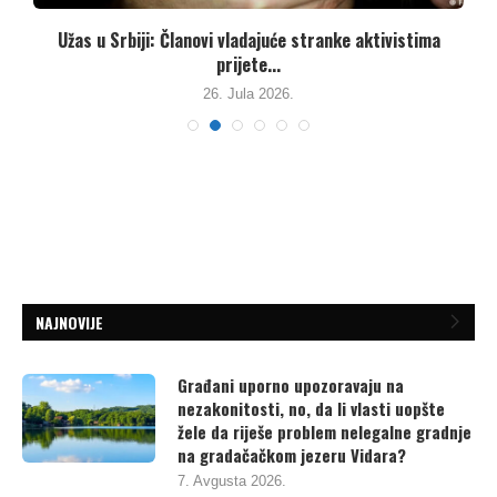
Užas u Srbiji: Članovi vladajuće stranke aktivistima
prijete...
26. Jula 2026.
NAJNOVIJE
Građani uporno upozoravaju na
nezakonitosti, no, da li vlasti uopšte
žele da riješe problem nelegalne gradnje
na gradačačkom jezeru Vidara?
7. Avgusta 2026.