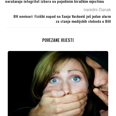
narušavaju integritet izbora na pojedinim biračkim mjestima
naredni članak
BH novinari: Fizički napad na Sanju Vasković još jedan alarm
za stanje medijskih sloboda u BiH
POVEZANE VIJESTI