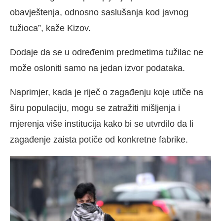
obavještenja, odnosno saslušanja kod javnog
tužioca”, kaže Kizov.
Dodaje da se u određenim predmetima tužilac ne
može osloniti samo na jedan izvor podataka.
Naprimjer, kada je riječ o zagađenju koje utiče na
širu populaciju, mogu se zatražiti mišljenja i
mjerenja više institucija kako bi se utvrdilo da li
zagađenje zaista potiče od konkretne fabrike.