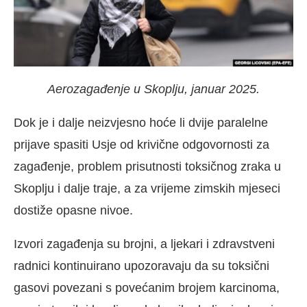
Aerozagađenje u Skoplju, januar 2025.
Dok je i dalje neizvjesno hoće li dvije paralelne
prijave spasiti Usje od krivične odgovornosti za
zagađenje, problem prisutnosti toksičnog zraka u
Skoplju i dalje traje, a za vrijeme zimskih mjeseci
dostiže opasne nivoe.
Izvori zagađenja su brojni, a ljekari i zdravstveni
radnici kontinuirano upozoravaju da su toksični
gasovi povezani s povećanim brojem karcinoma,