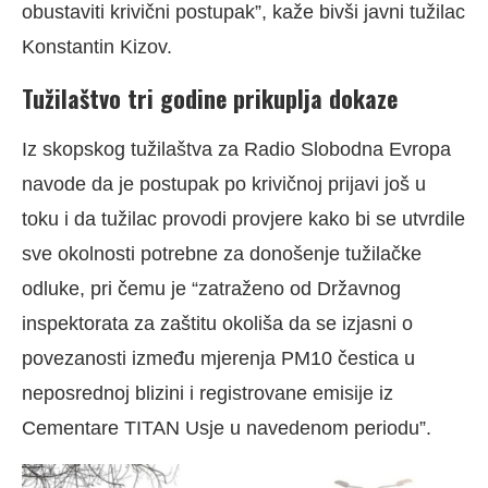
obustaviti krivični postupak”, kaže bivši javni tužilac
Konstantin Kizov.
Tužilaštvo tri godine prikuplja dokaze
Iz skopskog tužilaštva za Radio Slobodna Evropa
navode da je postupak po krivičnoj prijavi još u
toku i da tužilac provodi provjere kako bi se utvrdile
sve okolnosti potrebne za donošenje tužilačke
odluke, pri čemu je “zatraženo od Državnog
inspektorata za zaštitu okoliša da se izjasni o
povezanosti između mjerenja PM10 čestica u
neposrednoj blizini i registrovane emisije iz
Cementare TITAN Usje u navedenom periodu”.