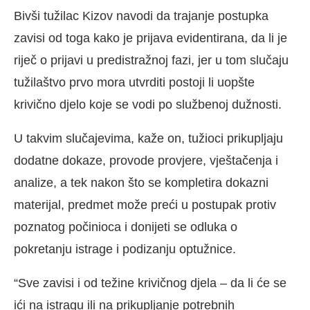
Bivši tužilac Kizov navodi da trajanje postupka
zavisi od toga kako je prijava evidentirana, da li je
riječ o prijavi u predistražnoj fazi, jer u tom slučaju
tužilaštvo prvo mora utvrditi postoji li uopšte
krivično djelo koje se vodi po službenoj dužnosti.
U takvim slučajevima, kaže on, tužioci prikupljaju
dodatne dokaze, provode provjere, vještačenja i
analize, a tek nakon što se kompletira dokazni
materijal, predmet može preći u postupak protiv
poznatog počinioca i donijeti se odluka o
pokretanju istrage i podizanju optužnice.
“Sve zavisi i od težine krivičnog djela – da li će se
ići na istragu ili na prikupljanje potrebnih