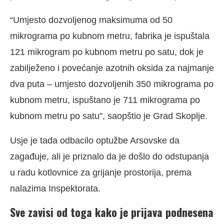
“Umjesto dozvoljenog maksimuma od 50
mikrograma po kubnom metru, fabrika je ispuštala
121 mikrogram po kubnom metru po satu, dok je
zabilježeno i povećanje azotnih oksida za najmanje
dva puta – umjesto dozvoljenih 350 mikrograma po
kubnom metru, ispuštano je 711 mikrograma po
kubnom metru po satu”, saopštio je Grad Skoplje.
Usje je tada odbacilo optužbe Arsovske da
zagađuje, ali je priznalo da je došlo do odstupanja
u radu kotlovnice za grijanje prostorija, prema
nalazima Inspektorata.
Sve zavisi od toga kako je prijava podnesena