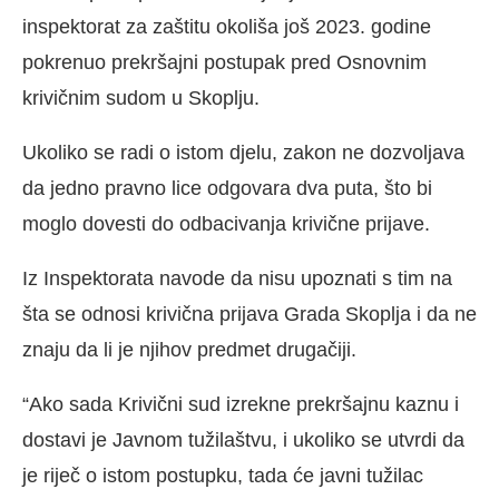
inspektorat za zaštitu okoliša još 2023. godine
pokrenuo prekršajni postupak pred Osnovnim
krivičnim sudom u Skoplju.
Ukoliko se radi o istom djelu, zakon ne dozvoljava
da jedno pravno lice odgovara dva puta, što bi
moglo dovesti do odbacivanja krivične prijave.
Iz Inspektorata navode da nisu upoznati s tim na
šta se odnosi krivična prijava Grada Skoplja i da ne
znaju da li je njihov predmet drugačiji.
“Ako sada Krivični sud izrekne prekršajnu kaznu i
dostavi je Javnom tužilaštvu, i ukoliko se utvrdi da
je riječ o istom postupku, tada će javni tužilac