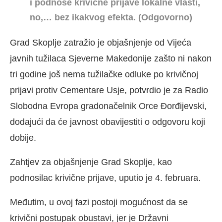
i podnose krivične prijave lokalne vlasti,
no,… bez ikakvog efekta. (Odgovorno)
Grad Skoplje zatražio je objašnjenje od Vijeća
javnih tužilaca Sjeverne Makedonije zašto ni nakon
tri godine još nema tužilačke odluke po krivičnoj
prijavi protiv Cementare Usje, potvrdio je za Radio
Slobodna Evropa gradonačelnik Orce Đorđijevski,
dodajući da će javnost obavijestiti o odgovoru koji
dobije.
Zahtjev za objašnjenje Grad Skoplje, kao
podnosilac krivične prijave, uputio je 4. februara.
Međutim, u ovoj fazi postoji mogućnost da se
krivični postupak obustavi, jer je Državni