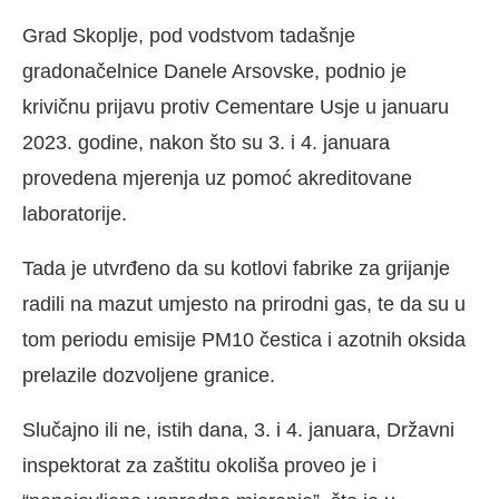
Grad Skoplje, pod vodstvom tadašnje
gradonačelnice Danele Arsovske, podnio je
krivičnu prijavu protiv Cementare Usje u januaru
2023. godine, nakon što su 3. i 4. januara
provedena mjerenja uz pomoć akreditovane
laboratorije.
Tada je utvrđeno da su kotlovi fabrike za grijanje
radili na mazut umjesto na prirodni gas, te da su u
tom periodu emisije PM10 čestica i azotnih oksida
prelazile dozvoljene granice.
Slučajno ili ne, istih dana, 3. i 4. januara, Državni
inspektorat za zaštitu okoliša proveo je i