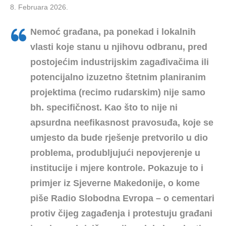
8. Februara 2026.
Nemoć građana, pa ponekad i lokalnih
vlasti koje stanu u njihovu odbranu, pred
postojećim industrijskim zagađivačima ili
potencijalno izuzetno štetnim planiranim
projektima (recimo rudarskim) nije samo
bh. specifičnost. Kao što to nije ni
apsurdna neefikasnost pravosuđa, koje se
umjesto da bude rješenje pretvorilo u dio
problema, produbljujući nepovjerenje u
institucije i mjere kontrole. Pokazuje to i
primjer iz Sjeverne Makedonije, o kome
piše Radio Slobodna Evropa – o cementari
protiv čijeg zagađenja i protestuju građani