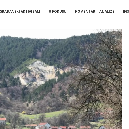
GRAĐANSKI AKTIVIZAM
U FOKUSU
KOMENTARI I ANALIZE
INS