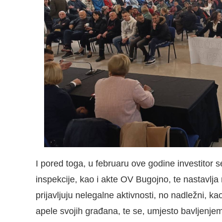
I pored toga, u februaru ove godine investitor s
inspekcije, kao i akte OV Bugojno, te nastavlja
prijavljuju nelegalne aktivnosti, no nadležni, 
apele svojih građana, te se, umjesto bavljenje