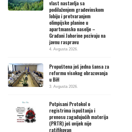
vlast nastavlja sa
podilaženjem građevinskom
lobiju i pretvaranjem
olimpijske planine u
apartmansko naselje –
Građani Jahorine pozivaju na
javnu raspravu
4. Avgusta 2026.
Propuštena još jedna šansa za
reformu visokog obrazovanja
u BiH
3. Avgusta 2026.
Potpisani Protokol o
registrima ispuštanja i
prenosu zagađujućih materija
(PRTR) još uvijek nije
ratifikovan