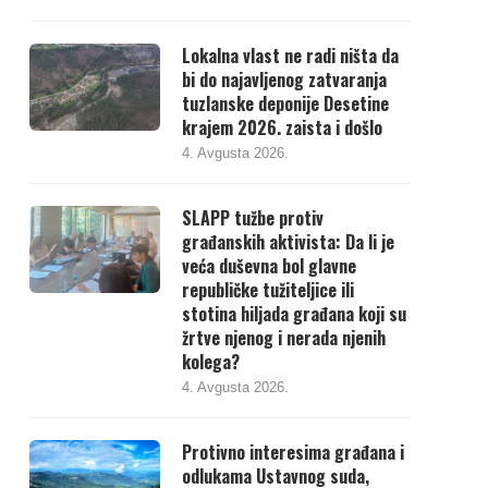
Lokalna vlast ne radi ništa da
bi do najavljenog zatvaranja
tuzlanske deponije Desetine
krajem 2026. zaista i došlo
4. Avgusta 2026.
SLAPP tužbe protiv
građanskih aktivista: Da li je
veća duševna bol glavne
republičke tužiteljice ili
stotina hiljada građana koji su
žrtve njenog i nerada njenih
kolega?
4. Avgusta 2026.
Protivno interesima građana i
odlukama Ustavnog suda,