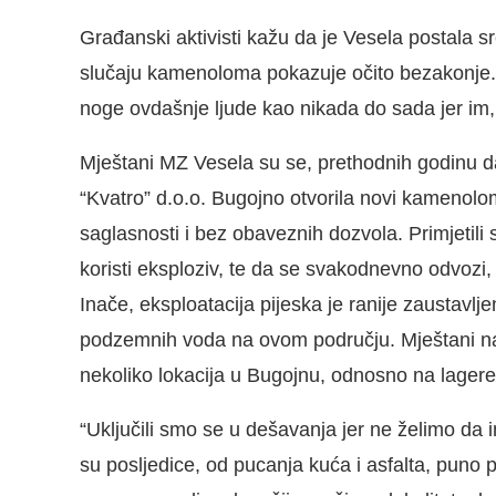
Građanski aktivisti kažu da je Vesela postala 
slučaju kamenoloma pokazuje očito bezakonje.
noge ovdašnje ljude kao nikada do sada jer im,
Mještani MZ Vesela su se, prethodnih godinu d
“Kvatro” d.o.o. Bugojno otvorila novi kamenolo
saglasnosti i bez obaveznih dozvola. Primjetili 
koristi eksploziv, te da se svakodnevno odvozi,
Inače, eksploatacija pijeska je ranije zaustavlj
podzemnih voda na ovom području. Mještani n
nekoliko lokacija u Bugojnu, odnosno na lagere 
“Uključili smo se u dešavanja jer ne želimo da 
su posljedice, od pucanja kuća i asfalta, puno 