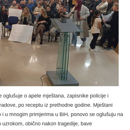
e oglušuje o apele mještana, zapisnike policije i
 radove, po receptu iz prethodne godine. Mještani
kao i u mnogim primjerima u BiH, ponovo se oglušuju na
m uzrokom, obično nakon tragedije, bave