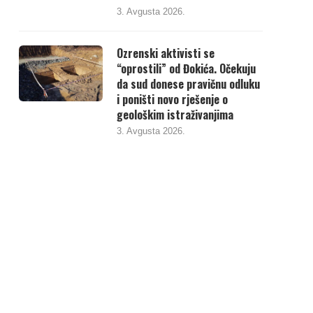
3. Avgusta 2026.
Ozrenski aktivisti se
“oprostili” od Đokića. Očekuju
da sud donese pravičnu odluku
i poništi novo rješenje o
geološkim istraživanjima
3. Avgusta 2026.