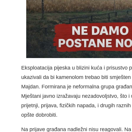
Eksploatacija pijeska u blizini kuća i prisustvo
ukazivali da bi kamenolom trebao biti smješte
Majdan. Formirana je neformalna grupa građan
Mještani javno izražavaju nezadovoljstvo, što i 
prijetnji, prijava, fizičkih napada, i drugih razn
opšte dobrobiti.
Na prijave građana nadležni nisu reagovali. Na 