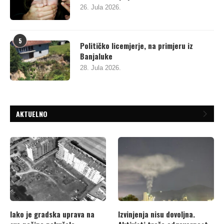
26. Jula 2026.
5
Političko licemjerje, na primjeru iz
Banjaluke
28. Jula 2026.
AKTUELNO
Iako je gradska uprava na
Izvinjenja nisu dovoljna.