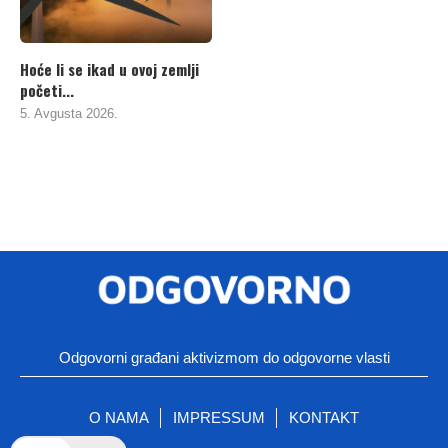
Hoće li se ikad u ovoj zemlji
početi...
5. Avgusta 2026.
Odgovorni građani aktivizmom do odgovorne vlasti
O NAMA
IMPRESSUM
KONTAKT