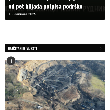
od pet hiljada potpisa podrške
15. Januara 2025.
NAJČITANIJE VIJESTI
1