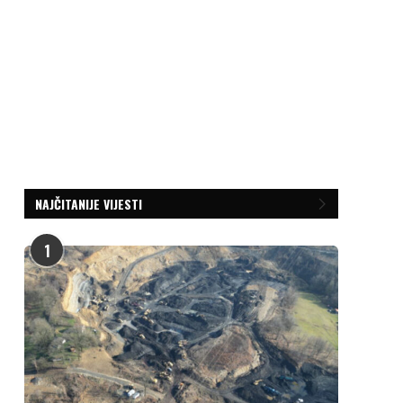
NAJČITANIJE VIJESTI
1