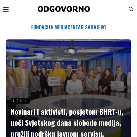
FONDACIJA MEDIACENTAR SARAJEVO
U fokusu
Novinari i aktivisti, posjetom BHRT-u,
uoči Svjetskog dana slobode medija,
pružili podršku javnom servisu,