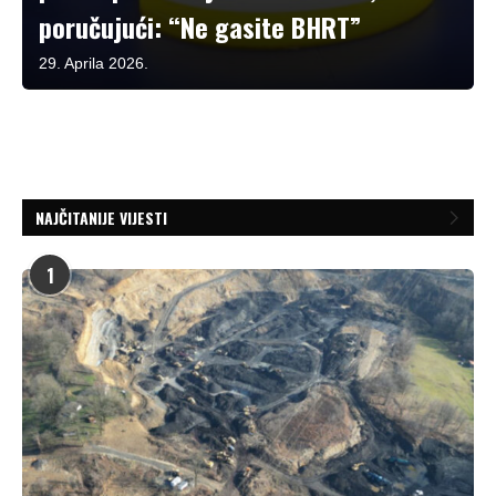
poručujući: “Ne gasite BHRT”
29. Aprila 2026.
NAJČITANIJE VIJESTI
1