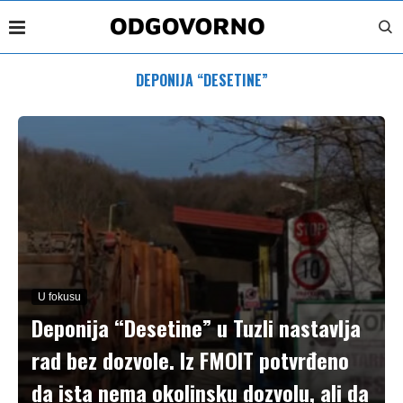
DEPONIJA “DESETINE”
U fokusu
Deponija “Desetine” u Tuzli nastavlja
rad bez dozvole. Iz FMOIT potvrđeno
da ista nema okolinsku dozvolu, ali da