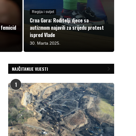
Regija i svijet
Crna Gora: Roditelji djece sa
 femicid
autizmom najavili za srijedu protest
ispred Vlade
30. Marta 2025.
NAJČITANIJE VIJESTI
1