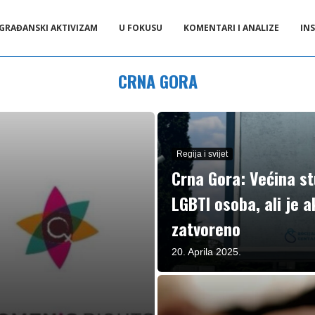
GRAĐANSKI AKTIVIZAM
U FOKUSU
KOMENTARI I ANALIZE
INS
CRNA GORA
Regija i svijet
Crna Gora: Većina s
LGBTI osoba, ali je 
zatvoreno
20. Aprila 2025.