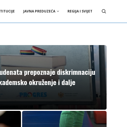
TITUCIJE
JAVNA PREDUZEĆA
REGIJA I SVIJET
tudenata prepoznaje diskrimnaciju
akademsko okruženje i dalje