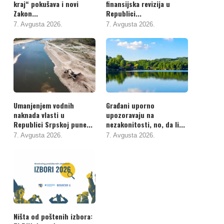
kraj“ pokušava i novi
finansijska revizija u
Zakon...
Republici...
7. Avgusta 2026.
7. Avgusta 2026.
Umanjenjem vodnih
Građani uporno
naknada vlasti u
upozoravaju na
Republici Srpskoj pune...
nezakonitosti, no, da li...
7. Avgusta 2026.
7. Avgusta 2026.
Ništa od poštenih izbora: