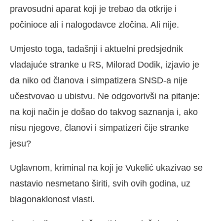
pravosudni aparat koji je trebao da otkrije i
počinioce ali i nalogodavce zločina. Ali nije.
Umjesto toga, tadašnji i aktuelni predsjednik
vladajuće stranke u RS, Milorad Dodik, izjavio je
da niko od članova i simpatizera SNSD-a nije
učestvovao u ubistvu. Ne odgovorivši na pitanje:
na koji način je došao do takvog saznanja i, ako
nisu njegove, članovi i simpatizeri čije stranke
jesu?
Uglavnom, kriminal na koji je Vukelić ukazivao se
nastavio nesmetano širiti, svih ovih godina, uz
blagonaklonost vlasti.