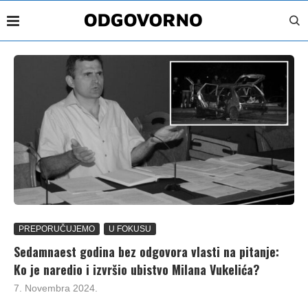
PREPORUČUJEMO
U FOKUSU
Sedamnaest godina bez odgovora vlasti na pitanje:
Ko je naredio i izvršio ubistvo Milana Vukelića?
7. Novembra 2024.