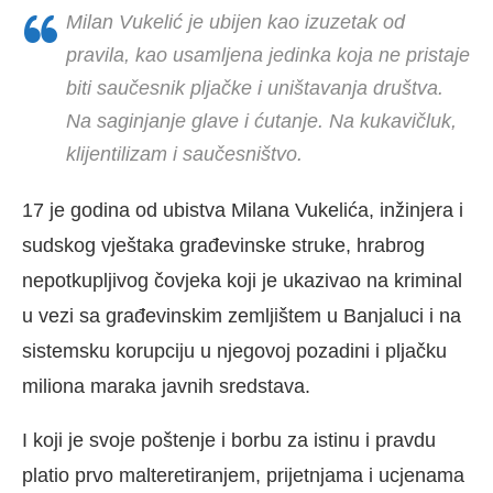
Milan Vukelić je ubijen kao izuzetak od
pravila, kao usamljena jedinka koja ne pristaje
biti saučesnik pljačke i uništavanja društva.
Na saginjanje glave i ćutanje. Na kukavičluk,
klijentilizam i saučesništvo.
17 je godina od ubistva Milana Vukelića, inžinjera i
sudskog vještaka građevinske struke, hrabrog
nepotkupljivog čovjeka koji je ukazivao na kriminal
u vezi sa građevinskim zemljištem u Banjaluci i na
sistemsku korupciju u njegovoj pozadini i pljačku
miliona maraka javnih sredstava.
I koji je svoje poštenje i borbu za istinu i pravdu
platio prvo malteretiranjem, prijetnjama i ucjenama