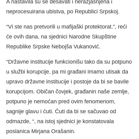
A nastavila su se dešavati i nerazjašnjena i
neprocesuirana ubistva, po Republici Srpskoj.
“Vi ste nas pretvorili u mafijaški protektorat.”, reći
će ovih dana, na sjednici Narodne Skupštine
Republike Srpske Nebojša Vukanović.
“Državne institucije funkcionišu tako da su potpuno
u službi korupcije, pa mi građani imamo utisak da
upravo državne institucije i postoje da bi se bavile
korupcijom. Običan čovjek, građanin naše zemlje,
potpuno je nemoćan pred ovim fenomenom,
sagnije glavu i ćuti. Ćuti da bi se sačuvao od
odmazde, “, na istoj sjednici je konstatovala
poslanica Mirjana Orašanin.