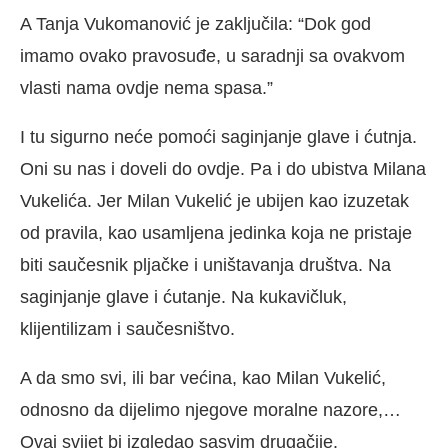
A Tanja Vukomanović je zaključila: “Dok god
imamo ovako pravosuđe, u saradnji sa ovakvom
vlasti nama ovdje nema spasa.”
I tu sigurno neće pomoći saginjanje glave i ćutnja.
Oni su nas i doveli do ovdje. Pa i do ubistva Milana
Vukelića. Jer Milan Vukelić je ubijen kao izuzetak
od pravila, kao usamljena jedinka koja ne pristaje
biti saučesnik pljačke i uništavanja društva. Na
saginjanje glave i ćutanje. Na kukavičluk,
klijentilizam i saučesništvo.
A da smo svi, ili bar većina, kao Milan Vukelić,
odnosno da dijelimo njegove moralne nazore,…
Ovaj svijet bi izgledao sasvim drugačije.