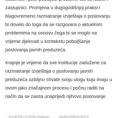
zastupnici. Promjena u dugogodišnjoj praksi i
blagovremeno razmatranje izvještaja o poslovanju
bi dovelo do toga da se razgovara o aktuelnim
problemima na osnovu čega bi se moglo na
vrijeme djelovati u kontekstu poboljšanja
poslovanja javnih preduzeća.
Krajnje je vrijeme da sve institucije zadužene za
razmatranje izvještaja o poslovanju javnih
preduzeća ozbiljno shvate svoju ulogu koju imaju u
ovom jako značajnom procesu i počnu raditi na
način da se zaista unaprijedi njihovo poslovanje.
IZVJEŠTAJ O POSLOVANJU
JAVNA PREDUZEĆA