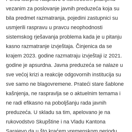
vezanim za poslovanje javnih preduzeća koja su
bila predmet razmatranja, pojedini zastupnici su
usmjerili raspravu u pravcu neophodnosti
sistemskog rješavanja problema kada je u pitanju
kasno razmatranje izvještaja. Činjenica da se
krajem 2023. godine razmatraju izvještaji iz 2021.
godine je apsurdna. Javna preduzeća se nalaze u
sve većoj krizi a reakcije odgovornih institucija su
sve samo ne blagovremene. Prateći stare šablone
kašnjenja, ne raspravlja se o aktuelnim temama i
ne radi efikasno na poboljšanju rada javnih
preduzeća. U skladu sa tim, apelovano je na
rukovodstvo Skupštine i na Vladu Kantona
Sarajevo da u što kraćem vremenskom periodu