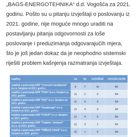
„BAGS-ENERGOTEHNIKA“ d.d. Vogošća za 2021.
godinu. Pošto su u pitanju izvještaji o poslovanju iz
2021. godine, nije moguće mnogo uraditi na
postavljanju pitanja odgovornosti za loše
poslovanje i preduzimanja odgovarajućih mjera,
što je još jedan dokaz da je neophodno sistemski
riješiti problem kašnjenja razmatranja izvještaja.