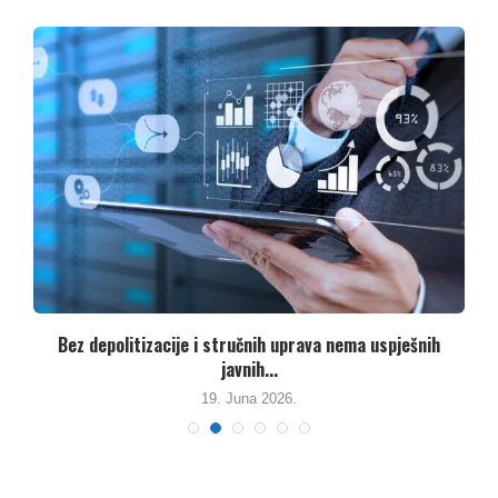
Bez depolitizacije i stručnih uprava nema uspješnih
N
javnih...
19. Juna 2026.