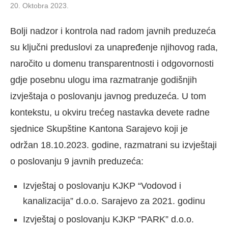
20. Oktobra 2023.
Bolji nadzor i kontrola nad radom javnih preduzeća
su ključni preduslovi za unapređenje njihovog rada,
naročito u domenu transparentnosti i odgovornosti
gdje posebnu ulogu ima razmatranje godišnjih
izvještaja o poslovanju javnog preduzeća. U tom
kontekstu, u okviru trećeg nastavka devete radne
sjednice Skupštine Kantona Sarajevo koji je
održan 18.10.2023. godine, razmatrani su izvještaji
o poslovanju 9 javnih preduzeća:
Izvještaj o poslovanju KJKP “Vodovod i
kanalizacija” d.o.o. Sarajevo za 2021. godinu
Izvještaj o poslovanju KJKP “PARK” d.o.o.