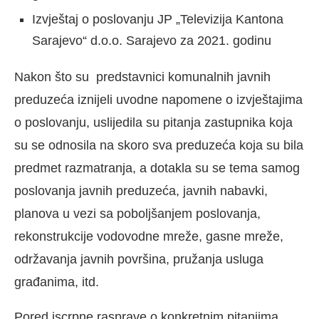
Izvještaj o poslovanju JP „Televizija Kantona
Sarajevo“ d.o.o. Sarajevo za 2021. godinu
Nakon što su predstavnici komunalnih javnih
preduzeća iznijeli uvodne napomene o izvještajima
o poslovanju, uslijedila su pitanja zastupnika koja
su se odnosila na skoro sva preduzeća koja su bila
predmet razmatranja, a dotakla su se tema samog
poslovanja javnih preduzeća, javnih nabavki,
planova u vezi sa poboljšanjem poslovanja,
rekonstrukcije vodovodne mreže, gasne mreže,
održavanja javnih površina, pružanja usluga
građanima, itd.
Pored iscrpne rasprave o konkretnim pitanjima