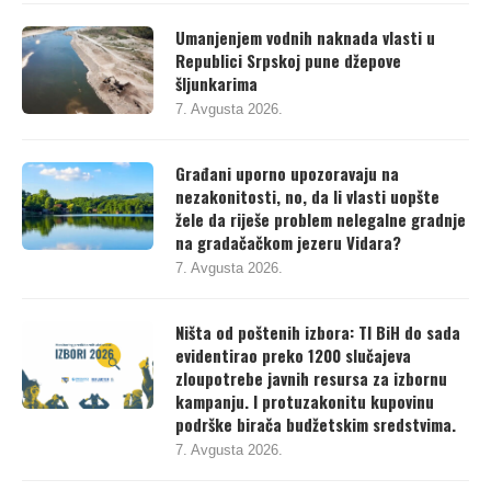
Umanjenjem vodnih naknada vlasti u
Republici Srpskoj pune džepove
šljunkarima
7. Avgusta 2026.
Građani uporno upozoravaju na
nezakonitosti, no, da li vlasti uopšte
žele da riješe problem nelegalne gradnje
na gradačačkom jezeru Vidara?
7. Avgusta 2026.
Ništa od poštenih izbora: TI BiH do sada
evidentirao preko 1200 slučajeva
zloupotrebe javnih resursa za izbornu
kampanju. I protuzakonitu kupovinu
podrške birača budžetskim sredstvima.
7. Avgusta 2026.