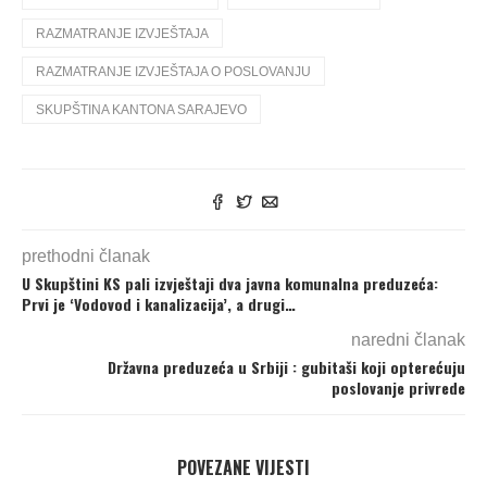
RAZMATRANJE IZVJEŠTAJA
RAZMATRANJE IZVJEŠTAJA O POSLOVANJU
SKUPŠTINA KANTONA SARAJEVO
prethodni članak
U Skupštini KS pali izvještaji dva javna komunalna preduzeća:
Prvi je ‘Vodovod i kanalizacija’, a drugi…
naredni članak
Državna preduzeća u Srbiji : gubitaši koji opterećuju
poslovanje privrede
POVEZANE VIJESTI