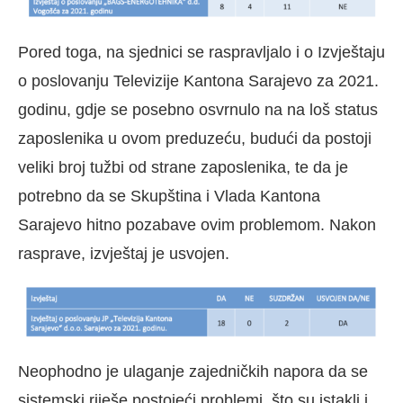
Pored toga, na sjednici se raspravljalo i o Izvještaju
o poslovanju Televizije Kantona Sarajevo za 2021.
godinu, gdje se posebno osvrnulo na na loš status
zaposlenika u ovom preduzeću, budući da postoji
veliki broj tužbi od strane zaposlenika, te da je
potrebno da se Skupština i Vlada Kantona
Sarajevo hitno pozabave ovim problemom. Nakon
rasprave, izvještaj je usvojen.
Neophodno je ulaganje zajedničkih napora da se
sistemski riješe postojeći problemi, što su istakli i