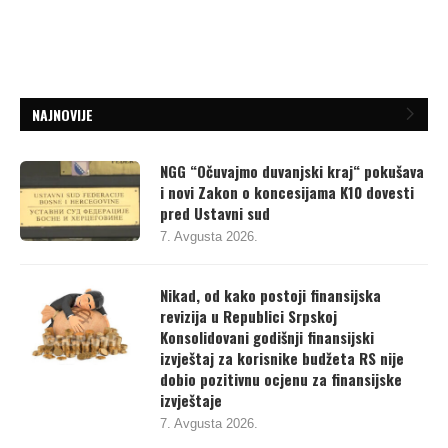
NAJNOVIJE
NGG “Očuvajmo duvanjski kraj“ pokušava
i novi Zakon o koncesijama K10 dovesti
pred Ustavni sud
7. Avgusta 2026.
Nikad, od kako postoji finansijska
revizija u Republici Srpskoj
Konsolidovani godišnji finansijski
izvještaj za korisnike budžeta RS nije
dobio pozitivnu ocjenu za finansijske
izvještaje
7. Avgusta 2026.