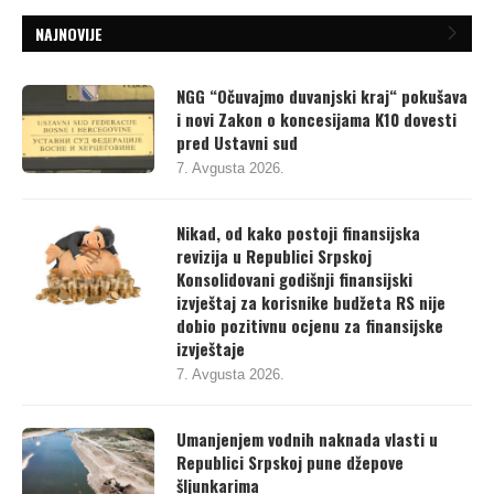
NAJNOVIJE
NGG “Očuvajmo duvanjski kraj“ pokušava
i novi Zakon o koncesijama K10 dovesti
pred Ustavni sud
7. Avgusta 2026.
Nikad, od kako postoji finansijska
revizija u Republici Srpskoj
Konsolidovani godišnji finansijski
izvještaj za korisnike budžeta RS nije
dobio pozitivnu ocjenu za finansijske
izvještaje
7. Avgusta 2026.
Umanjenjem vodnih naknada vlasti u
Republici Srpskoj pune džepove