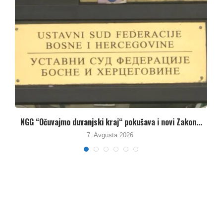
Umanjenjem vodnih naknada vlasti u Republici Srpskoj
pune...
7. Avgusta 2026.