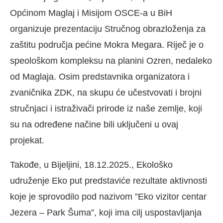
Općinom Maglaj i Misijom OSCE-a u BiH
organizuje prezentaciju Stručnog obrazloženja za
zaštitu područja pećine Mokra Megara. Riječ je o
speološkom kompleksu na planini Ozren, nedaleko
od Maglaja. Osim predstavnika organizatora i
zvaničnika ZDK, na skupu će učestvovati i brojni
stručnjaci i istraživači prirode iz naše zemlje, koji
su na određene načine bili uključeni u ovaj
projekat.
Takođe, u Bijeljini, 18.12.2025., Ekološko
udruženje Eko put predstaviće rezultate aktivnosti
koje je sprovodilo pod nazivom ”Eko vizitor centar
Jezera – Park Šuma”, koji ima cilj uspostavljanja