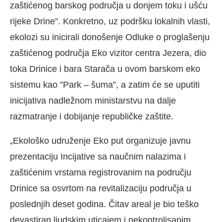
zaštićenog barskog područja u donjem toku i ušću
rijeke Drine”. Konkretno, uz podršku lokalnih vlasti,
ekolozi su inicirali donošenje Odluke o proglašenju
zaštićenog područja Eko vizitor centra Jezera, dio
toka Drinice i bara Starača u ovom barskom eko
sistemu kao ”Park – šuma”, a zatim će se uputiti
inicijativa nadležnom ministarstvu na dalje
razmatranje i dobijanje republičke zaštite.
„Ekološko udruženje Eko put organizuje javnu
prezentaciju Incijative sa naučnim nalazima i
zaštićenim vrstama registrovanim na području
Drinice sa osvrtom na revitalizaciju područja u
poslednjih deset godina. Čitav areal je bio teško
devastiran ljudskim uticajem i nekontrolisanim