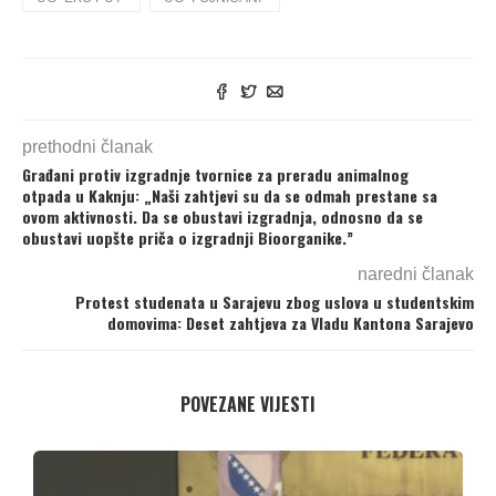
prethodni članak
Građani protiv izgradnje tvornice za preradu animalnog
otpada u Kaknju: „Naši zahtjevi su da se odmah prestane sa
ovom aktivnosti. Da se obustavi izgradnja, odnosno da se
obustavi uopšte priča o izgradnji Bioorganike.”
naredni članak
Protest studenata u Sarajevu zbog uslova u studentskim
domovima: Deset zahtjeva za Vladu Kantona Sarajevo
POVEZANE VIJESTI