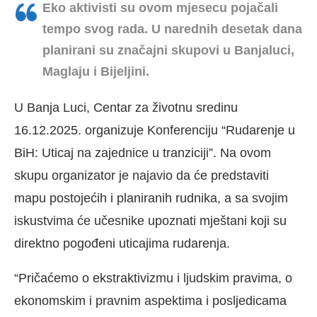
Eko aktivisti su ovom mjesecu pojačali
tempo svog rada. U narednih desetak dana
planirani su značajni skupovi u Banjaluci,
Maglaju i Bijeljini.
U Banja Luci, Centar za životnu sredinu
16.12.2025. organizuje Konferenciju “Rudarenje u
BiH: Uticaj na zajednice u tranziciji”. Na ovom
skupu organizator je najavio da će predstaviti
mapu postojećih i planiranih rudnika, a sa svojim
iskustvima će učesnike upoznati mještani koji su
direktno pogođeni uticajima rudarenja.
“Pričaćemo o ekstraktivizmu i ljudskim pravima, o
ekonomskim i pravnim aspektima i posljedicama