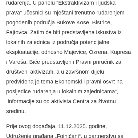
rudarenja. U panelu “Ekstraktivizam i ljudska
prava” učesnici su mještani trenutno rudarenjem
pogođenih područja Bukove Kose, Bistrice,
Fajtovca. Zatim će biti predstavljena iskustva iz
lokalnih zajednica iz područja potencijalne
eksploatacije, odnosno Majevice, Ozrena, Kupresa
i Vareša. Biće predstavljen i Pravni priručnik za
društveni aktivizam, a u završnom dijelu
predviđena je tema Ekonomski i pravni osvrt na
posljedice rudarenja u lokalnim zajednicama”,
informacije su od aktivista Centra za životnu
sredinu.
Prije ovog događaja, 11.12.2025. godine,
Udruženje građana „Fojničani“, u partnerstvu sa