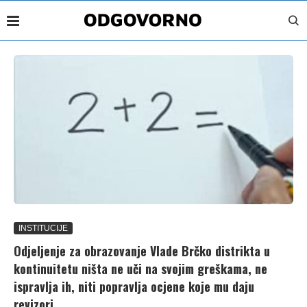
INSTITUCIJE
Odjeljenje za obrazovanje Vlade Brčko distrikta u
kontinuitetu ništa ne uči na svojim greškama, ne
ispravlja ih, niti popravlja ocjene koje mu daju
revizori