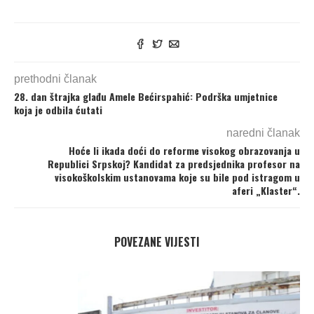
prethodni članak
28. dan štrajka glađu Amele Bećirspahić: Podrška umjetnice
koja je odbila ćutati
naredni članak
Hoće li ikada doći do reforme visokog obrazovanja u
Republici Srpskoj? Kandidat za predsjednika profesor na
visokoškolskim ustanovama koje su bile pod istragom u
aferi „Klaster“.
POVEZANE VIJESTI