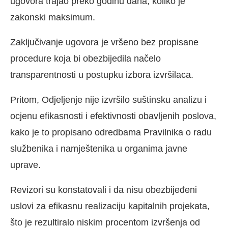
ugovora trajao preko godinu dana, koliko je
zakonski maksimum.
Zaključivanje ugovora je vršeno bez propisane
procedure koja bi obezbijedila načelo
transparentnosti u postupku izbora izvršilaca.
Pritom, Odjeljenje nije izvršilo suštinsku analizu i
ocjenu efikasnosti i efektivnosti obavljenih poslova,
kako je to propisano odredbama Pravilnika o radu
službenika i namještenika u organima javne
uprave.
Revizori su konstatovali i da nisu obezbijeđeni
uslovi za efikasnu realizaciju kapitalnih projekata,
što je rezultiralo niskim procentom izvršenja od