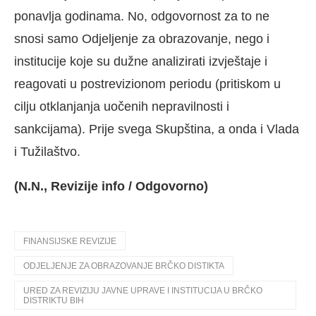
ponavlja godinama. No, odgovornost za to ne
snosi samo Odjeljenje za obrazovanje, nego i
institucije koje su dužne analizirati izvještaje i
reagovati u postrevizionom periodu (pritiskom u
cilju otklanjanja uočenih nepravilnosti i
sankcijama). Prije svega Skupština, a onda i Vlada
i Tužilaštvo.
(N.N., Revizije info / Odgovorno)
FINANSIJSKE REVIZIJE
ODJELJENJE ZA OBRAZOVANJE BRČKO DISTIKTA
URED ZA REVIZIJU JAVNE UPRAVE I INSTITUCIJA U BRČKO
DISTRIKTU BIH