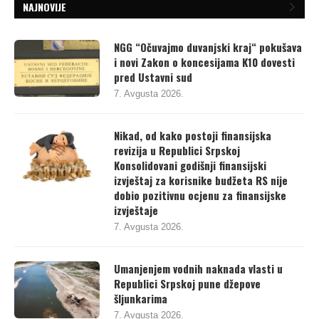
NAJNOVIJE
NGG “Očuvajmo duvanjski kraj“ pokušava
i novi Zakon o koncesijama K10 dovesti
pred Ustavni sud
7. Avgusta 2026.
Nikad, od kako postoji finansijska
revizija u Republici Srpskoj
Konsolidovani godišnji finansijski
izvještaj za korisnike budžeta RS nije
dobio pozitivnu ocjenu za finansijske
izvještaje
7. Avgusta 2026.
Umanjenjem vodnih naknada vlasti u
Republici Srpskoj pune džepove
šljunkarima
7. Avgusta 2026.