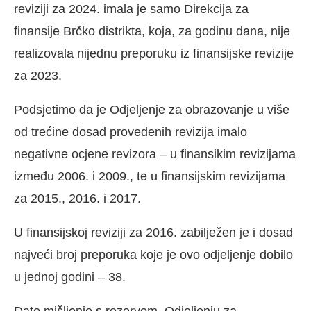
reviziji za 2024. imala je samo Direkcija za
finansije Brčko distrikta, koja, za godinu dana, nije
realizovala nijednu preporuku iz finansijske revizije
za 2023.
Podsjetimo da je Odjeljenje za obrazovanje u više
od trećine dosad provedenih revizija imalo
negativne ocjene revizora – u finansikim revizijama
između 2006. i 2009., te u finansijskim revizijama
za 2015., 2016. i 2017.
U finansijskoj reviziji za 2016. zabilježen je i dosad
najveći broj preporuka koje je ovo odjeljenje dobilo
u jednoj godini – 38.
Dato mišljenje s rezervom, Odjeljenju za