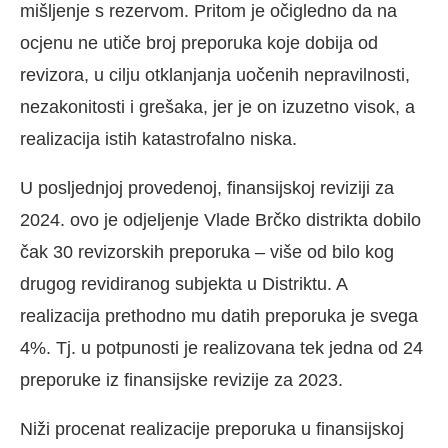
mišljenje s rezervom. Pritom je očigledno da na
ocjenu ne utiče broj preporuka koje dobija od
revizora, u cilju otklanjanja uočenih nepravilnosti,
nezakonitosti i grešaka, jer je on izuzetno visok, a
realizacija istih katastrofalno niska.
U posljednjoj provedenoj, finansijskoj reviziji za
2024. ovo je odjeljenje Vlade Brčko distrikta dobilo
čak 30 revizorskih preporuka – više od bilo kog
drugog revidiranog subjekta u Distriktu. A
realizacija prethodno mu datih preporuka je svega
4%. Tj. u potpunosti je realizovana tek jedna od 24
preporuke iz finansijske revizije za 2023.
Niži procenat realizacije preporuka u finansijskoj