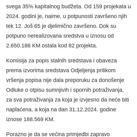
svega 35% kapitalnog budžeta. Od 159 projekata u
2024. godini je, naime, u potpunosti završeno njih
tek 12. Još 65 je djelimično završeno. Dok su
potpuno nerealizovana sredstva u iznosu od
2.650.186 KM ostala kod 82 projekta.
Komisija za popis stalnih sredstava i obaveza
prema izvorima sredstava Odjeljenja prilikom
vršenja popisa nije dala preporuku za donošenje
Odluke o otpisu sumnjivih i spornih potraživanja,
za sva potraživanja za koja je izvjesno da neće biti
naplaćena, a koja na dan 31.12.2024. godine
iznose 188.569 KM.
Porazno je da se većina primjedbi zapravo