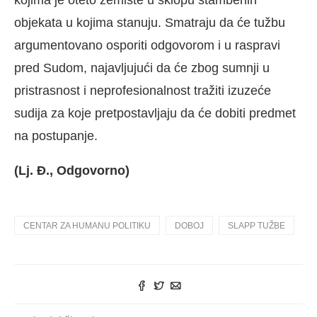
kojima je oteto zemište u sklopu stambenih
objekata u kojima stanuju. Smatraju da će tužbu
argumentovano osporiti odgovorom i u raspravi
pred Sudom, najavljujući da će zbog sumnji u
pristrasnost i neprofesionalnost tražiti izuzeće
sudija za koje pretpostavljaju da će dobiti predmet
na postupanje.
(Lj. Đ., Odgovorno)
CENTAR ZA HUMANU POLITIKU
DOBOJ
SLAPP TUŽBE