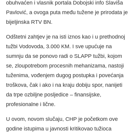
obuhvaćen i vlasnik portala Dobojski info Slaviša
Pavlović, a ovoga puta među tužene je prirodata je
bijeljinska RTV BN.
Odštetni zahtjev je na isti iznos kao i u prethodnoj
tužbi Vodovoda, 3.000 KM. I sve upućuje na
sumnju da se ponovo radi o SLAPP tužbi, kojom
se, zloupotrebom procesnih mehanizama, nastoji
tuženima, vođenjem dugog postupka i povećanja
troškova, čak i ako i na kraju dobiju spor, nanijeti
da trpe ozbiljne posljedice – finansijske,
profesionalne i lične.
U ovom, novom slučaju, CHP je početkom ove
godine istupima u javnosti kritikovao tužioca