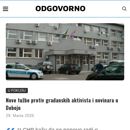
U FOKUSU
Nove tužbe protiv građanskih aktivista i novinara u
Doboju
29. Marta 2026.
Iz CHP kažu da se ponovo radi o