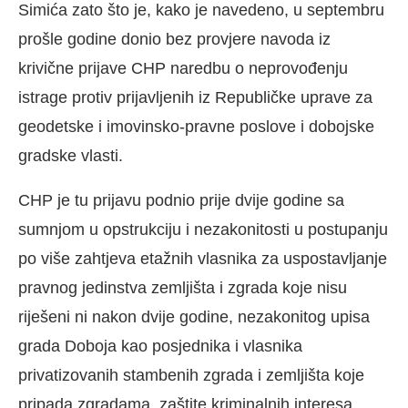
Simića zato što je, kako je navedeno, u septembru
prošle godine donio bez provjere navoda iz
krivične prijave CHP naredbu o neprovođenju
istrage protiv prijavljenih iz Republičke uprave za
geodetske i imovinsko-pravne poslove i dobojske
gradske vlasti.
CHP je tu prijavu podnio prije dvije godine sa
sumnjom u opstrukciju i nezakonitosti u postupanju
po više zahtjeva etažnih vlasnika za uspostavljanje
pravnog jedinstva zemljišta i zgrada koje nisu
riješeni ni nakon dvije godine, nezakonitog upisa
grada Doboja kao posjednika i vlasnika
privatizovanih stambenih zgrada i zemljišta koje
pripada zgradama, zaštite kriminalnih interesa