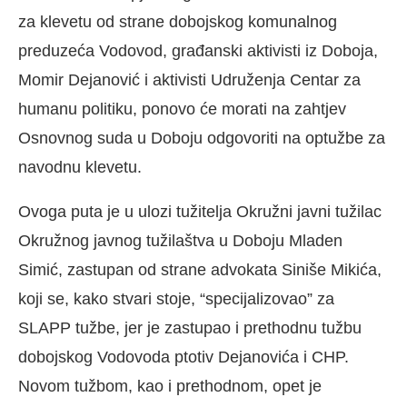
za klevetu od strane dobojskog komunalnog
preduzeća Vodovod, građanski aktivisti iz Doboja,
Momir Dejanović i aktivisti Udruženja Centar za
humanu politiku, ponovo će morati na zahtjev
Osnovnog suda u Doboju odgovoriti na optužbe za
navodnu klevetu.
Ovoga puta je u ulozi tužitelja Okružni javni tužilac
Okružnog javnog tužilaštva u Doboju Mladen
Simić, zastupan od strane advokata Siniše Mikića,
koji se, kako stvari stoje, “specijalizovao” za
SLAPP tužbe, jer je zastupao i prethodnu tužbu
dobojskog Vodovoda ptotiv Dejanovića i CHP.
Novom tužbom, kao i prethodnom, opet je