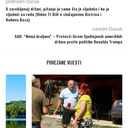
prethodni članak
U zarobljenoj državi, pitanje je samo šta je sljedeće i ko je
sljedeći na redu (Video TI BiH o slučajevima Bistrica i
Bukova Kosa)
naredni članak
SAD: “Nema kraljeva” – Protesti širom Sjedinjenih američkih
država protiv politike Donalda Trampa
POVEZANE VIJESTI