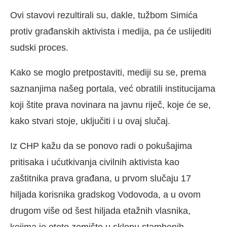
Ovi stavovi rezultirali su, dakle, tužbom Simića
protiv građanskih aktivista i medija, pa će uslijediti
sudski proces.
Kako se moglo pretpostaviti, mediji su se, prema
saznanjima našeg portala, već obratili institucijama
koji štite prava novinara na javnu riječ, koje će se,
kako stvari stoje, uključiti i u ovaj slučaj.
Iz CHP kažu da se ponovo radi o pokušajima
pritisaka i ućutkivanja civilnih aktivista kao
zaštitnika prava građana, u prvom slučaju 17
hiljada korisnika gradskog Vodovoda, a u ovom
drugom više od šest hiljada etažnih vlasnika,