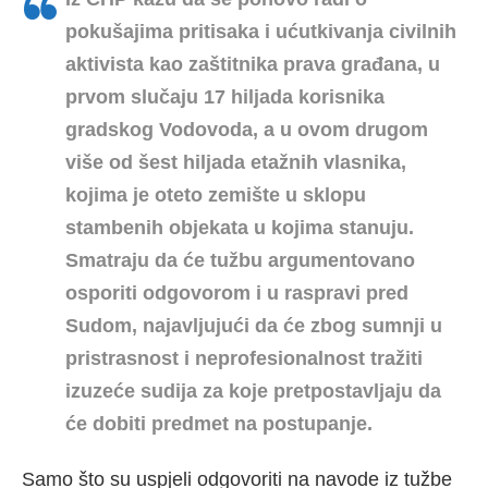
pokušajima pritisaka i ućutkivanja
civilnih
aktivista kao zaštitnika prava građana, u
prvom slučaju 17 hiljada korisnika
gradskog Vodovoda, a u ovom drugom
više od šest hiljada etažnih vlasnika,
kojima je oteto zemište u sklopu
stambenih objekata u kojima stanuju.
Smatraju da će tužbu argumentovano
osporiti odgovorom i u raspravi pred
Sudom, najavljujući da će zbog sumnji u
pristrasnost i neprofesionalnost tražiti
izuzeće sudija za koje pretpostavljaju da
će dobiti predmet na postupanje.
Samo što su uspjeli odgovoriti na navode iz tužbe