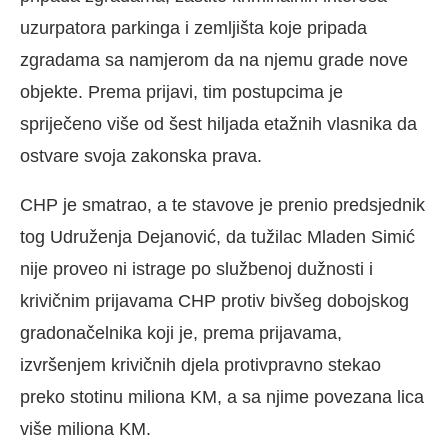
uzurpatora parkinga i zemljišta koje pripada
zgradama sa namjerom da na njemu grade nove
objekte. Prema prijavi, tim postupcima je
spriječeno više od šest hiljada etažnih vlasnika da
ostvare svoja zakonska prava.
CHP je smatrao, a te stavove je prenio predsjednik
tog Udruženja Dejanović, da tužilac Mladen Simić
nije proveo ni istrage po službenoj dužnosti i
krivičnim prijavama CHP protiv bivšeg dobojskog
gradonačelnika koji je, prema prijavama,
izvršenjem krivičnih djela protivpravno stekao
preko stotinu miliona KM, a sa njime povezana lica
više miliona KM.