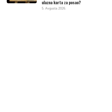
ulazna karta za posao?
5. Avgusta 2026.