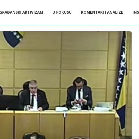
GRAĐANSKI AKTIVIZAM
U FOKUSU
KOMENTARI I ANALIZE
INS