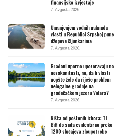
finansijske izvještaje
7. Avgusta 2026.
Umanjenjem vodnih naknada
vlasti u Republici Srpskoj pune
džepove šljunkarima
7. Avgusta 2026.
Građani uporno upozoravaju na
nezakonitosti, no, da li vlasti
uopšte žele da riješe problem
nelegalne gradnje na
gradačačkom jezeru Vidara?
7. Avgusta 2026.
Ništa od poštenih izbora: TI
BiH do sada evidentirao preko
1200 slučajeva zloupotrebe