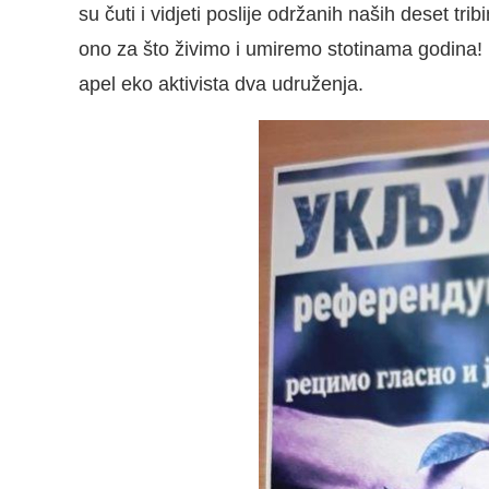
su čuti i vidjeti poslije održanih naših deset t
ono za što živimo i umiremo stotinama godina! N
apel eko aktivista dva udruženja.