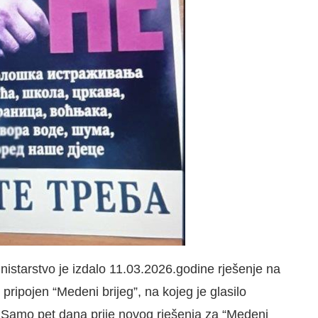
nistarstvo je izdalo 11.03.2026.godine rješenje na
ripojen “Medeni brijeg”, na kojeg je glasilo
e. Samo pet dana prije novog rješenja za “Medeni