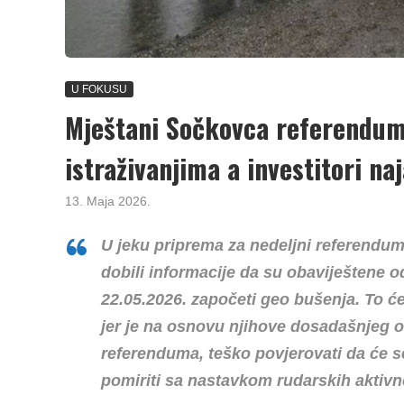
U FOKUSU
Mještani Sočkovca referendum
istraživanjima a investitori na
13. Maja 2026.
U jeku priprema za nedeljni referendum,
dobili informacije da su obaviještene
22.05.2026. započeti geo bušenja. To ć
jer je na osnovu njihove dosadašnjeg o
referenduma, teško povjerovati da će se
pomiriti sa nastavkom rudarskih aktivn