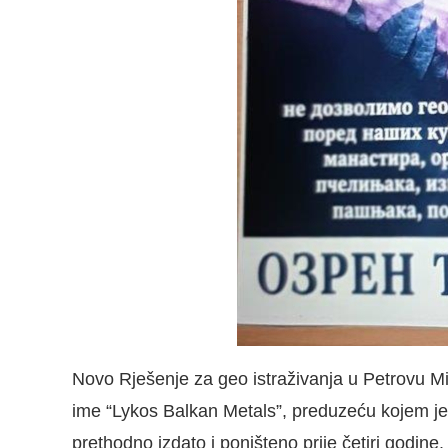
Novo Rješenje za geo istraživanja u Petrovu Mi
ime “Lykos Balkan Metals”, preduzeću kojem je p
prethodno izdato i poništeno prije četiri godin