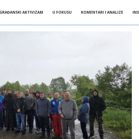
GRAĐANSKI AKTIVIZAM
U FOKUSU
KOMENTARI I ANALIZE
INS