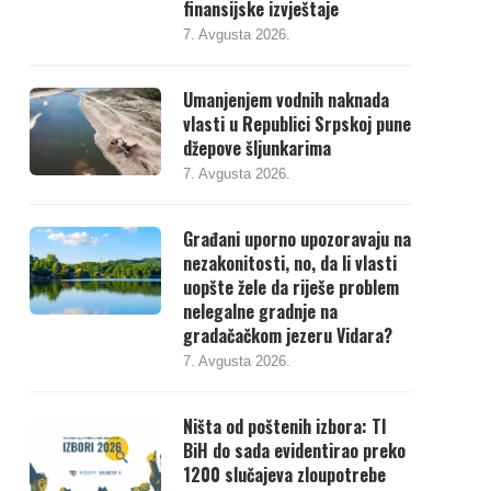
finansijske izvještaje
7. Avgusta 2026.
Umanjenjem vodnih naknada
vlasti u Republici Srpskoj pune
džepove šljunkarima
7. Avgusta 2026.
Građani uporno upozoravaju na
nezakonitosti, no, da li vlasti
uopšte žele da riješe problem
nelegalne gradnje na
gradačačkom jezeru Vidara?
7. Avgusta 2026.
Ništa od poštenih izbora: TI
BiH do sada evidentirao preko
1200 slučajeva zloupotrebe