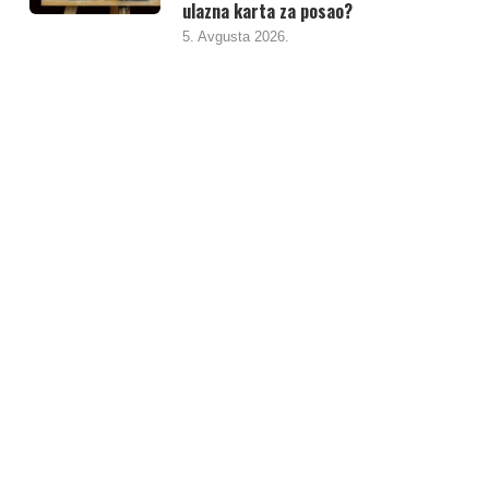
ulazna karta za posao?
5. Avgusta 2026.