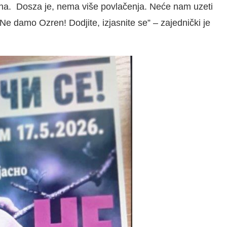
ribina. Dosza je, nema više povlačenja. Neće nam uzeti
e damo Ozren! Dodjite, izjasnite se” – zajednički je