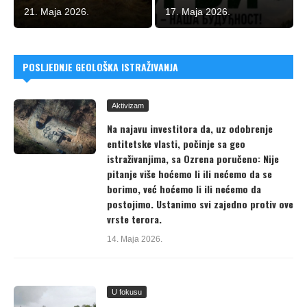
21. Maja 2026.
17. Maja 2026.
POSLJEDNJE GEOLOŠKA ISTRAŽIVANJA
Aktivizam
Na najavu investitora da, uz odobrenje
entitetske vlasti, počinje sa geo
istraživanjima, sa Ozrena poručeno: Nije
pitanje više hoćemo li ili nećemo da se
borimo, već hoćemo li ili nećemo da
postojimo. Ustanimo svi zajedno protiv ove
vrste terora.
14. Maja 2026.
U fokusu