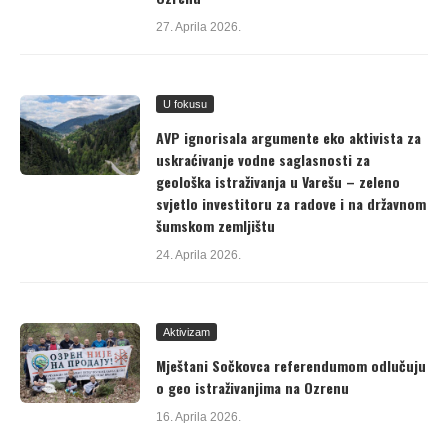
27. Aprila 2026.
U fokusu
AVP ignorisala argumente eko aktivista za
uskraćivanje vodne saglasnosti za
geološka istraživanja u Varešu – zeleno
svjetlo investitoru za radove i na državnom
šumskom zemljištu
24. Aprila 2026.
Aktivizam
Mještani Sočkovca referendumom odlučuju
o geo istraživanjima na Ozrenu
16. Aprila 2026.