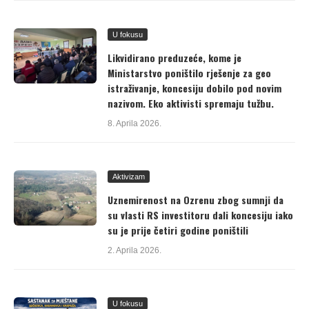
U fokusu
Likvidirano preduzeće, kome je
Ministarstvo poništilo rješenje za geo
istraživanje, koncesiju dobilo pod novim
nazivom. Eko aktivisti spremaju tužbu.
8. Aprila 2026.
Aktivizam
Uznemirenost na Ozrenu zbog sumnji da
su vlasti RS investitoru dali koncesiju iako
su je prije četiri godine poništili
2. Aprila 2026.
U fokusu