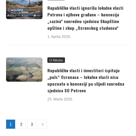
Republičke vlasti ignorišu lokalne vlasti
Petrova i njihove građane – koncesija
„saziva“ vanrednu sjednicu Skupštine
opštine i skup „Ozrenskog studenca“
1. Aprila 2026.
U fokusu
Republičke vlasti i investitori ispituju
„puls“ Ozrenaca – lokalne vlasti nisu
upoznate o koncesiji pa slijedi vanredna
sjednica SO Petrovo
25. Marta 2026.
2
3
1