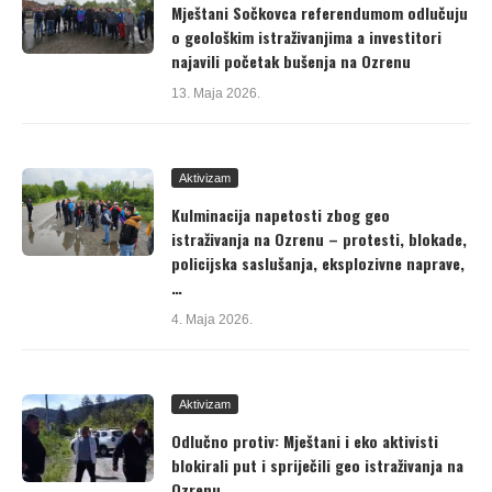
Mještani Sočkovca referendumom odlučuju
o geološkim istraživanjima a investitori
najavili početak bušenja na Ozrenu
13. Maja 2026.
Aktivizam
Kulminacija napetosti zbog geo
istraživanja na Ozrenu – protesti, blokade,
policijska saslušanja, eksplozivne naprave,
…
4. Maja 2026.
Aktivizam
Odlučno protiv: Mještani i eko aktivisti
blokirali put i spriječili geo istraživanja na
Ozrenu