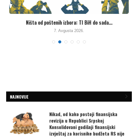
Ništa od poštenih izbora: TI BiH do sada...
7. Avgusta 2026.
NAJNOVIJE
Nikad, od kako postoji finansijska
revizija u Republici Srpskoj
Konsolidovani godišnji finansijski
izvještaj za korisnike budžeta RS nije
dobio pozitivnu ocjenu za finansijske