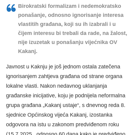
Birokratski formalizam i nedemokratsko
ponašanje, odnosno ignorisanje interesa
vlastitih građana, koji su ih izabrali i u
čijem interesu bi trebali da rade, na žalost,
nije izuzetak u ponašanju vijećnika OV
Kakanj.
Javnost u Kaknju je još jednom ostala zatečena
ignorisanjem zahtjeva građana od strane organa
lokalne vlasti. Nakon nedavnog uklanjanja
građanske inicijative, koju je podnijela neformalna
grupa građana „Kakanj ustaje“, s dnevnog reda 8.
sjednice Općinskog vijeća Kakanj, izostanka
odgovora na istu u zakonom predviđenom roku
(15.7.2025., odnosno 60 dana kako je predviđeno