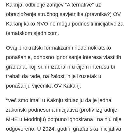
Kaknja, odbilo je zahtjev “Alternative” uz
obrazloženje stručnog savjetnika (pravnika?) OV
Kakanj kako NVO ne mogu podnositi inicijative za
tematskom sjednicom.
Ovaj birokratski formalizam i nedemokratsko
ponašanje, odnosno ignorisanje interesa vlastitih
građana, koji su ih izabrali i u čijem interesu bi
trebali da rade, na žalost, nije izuzetak u
ponašanju vijećnika OV Kakanj.
“Već smo imali u Kaknju situaciju da je jedna
zakonski podnesena inicijativa (protiv izgradnje
MHE u Modrinju) potpuno ignosirana i na nju nije
odgovoreno. U 2024. godini građanska inicijativa