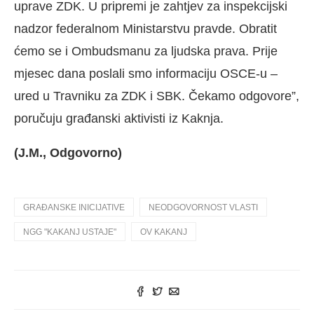
uprave ZDK. U pripremi je zahtjev za inspekcijski
nadzor federalnom Ministarstvu pravde. Obratit
ćemo se i Ombudsmanu za ljudska prava. Prije
mjesec dana poslali smo informaciju OSCE-u –
ured u Travniku za ZDK i SBK. Čekamo odgovore”,
poručuju građanski aktivisti iz Kaknja.
(J.M., Odgovorno)
GRAĐANSKE INICIJATIVE
NEODGOVORNOST VLASTI
NGG "KAKANJ USTAJE"
OV KAKANJ