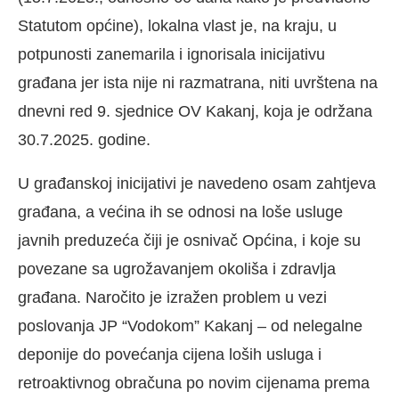
Statutom općine), lokalna vlast je, na kraju, u
potpunosti zanemarila i ignorisala inicijativu
građana jer ista nije ni razmatrana, niti uvrštena na
dnevni red 9. sjednice OV Kakanj, koja je održana
30.7.2025. godine.
U građanskoj inicijativi je navedeno osam zahtjeva
građana, a većina ih se odnosi na loše usluge
javnih preduzeća čiji je osnivač Općina, i koje su
povezane sa ugrožavanjem okoliša i zdravlja
građana. Naročito je izražen problem u vezi
poslovanja JP “Vodokom” Kakanj – od nelegalne
deponije do povećanja cijena loših usluga i
retroaktivnog obračuna po novim cijenama prema