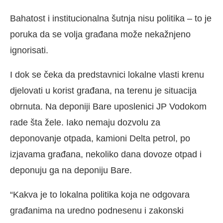
Bahatost i institucionalna šutnja nisu politika – to je
poruka da se volja građana može nekažnjeno
ignorisati.
I dok se čeka da predstavnici lokalne vlasti krenu
djelovati u korist građana, na terenu je situacija
obrnuta. Na deponiji Bare uposlenici JP Vodokom
rade šta žele. Iako nemaju dozvolu za
deponovanje otpada, kamioni Delta petrol, po
izjavama građana, nekoliko dana dovoze otpad i
deponuju ga na deponiju Bare.
“Kakva je to lokalna politika koja ne odgovara
građanima na uredno podnesenu i zakonski