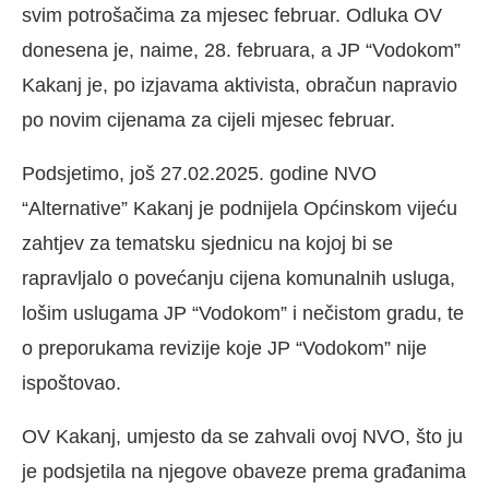
svim potrošačima za mjesec februar. Odluka OV
donesena je, naime, 28. februara, a JP “Vodokom”
Kakanj je, po izjavama aktivista, obračun napravio
po novim cijenama za cijeli mjesec februar.
Podsjetimo, još 27.02.2025. godine NVO
“Alternative” Kakanj je podnijela Općinskom vijeću
zahtjev za tematsku sjednicu na kojoj bi se
rapravljalo o povećanju cijena komunalnih usluga,
lošim uslugama JP “Vodokom” i nečistom gradu, te
o preporukama revizije koje JP “Vodokom” nije
ispoštovao.
OV Kakanj, umjesto da se zahvali ovoj NVO, što ju
je podsjetila na njegove obaveze prema građanima