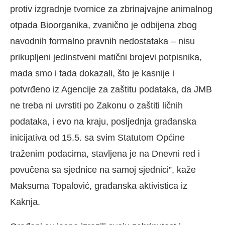
protiv izgradnje tvornice za zbrinajvajne animalnog
otpada Bioorganika, zvanično je odbijena zbog
navodnih formalno pravnih nedostataka – nisu
prikupljeni jedinstveni matični brojevi potpisnika,
mada smo i tada dokazali, što je kasnije i
potvrđeno iz Agencije za zaštitu podataka, da JMB
ne treba ni uvrstiti po Zakonu o zaštiti ličnih
podataka, i evo na kraju, posljednja građanska
inicijativa od 15.5. sa svim Statutom Općine
traženim podacima, stavljena je na Dnevni red i
povučena sa sjednice na samoj sjednici”, kaže
Maksuma Topalović, građanska aktivistica iz
Kaknja.