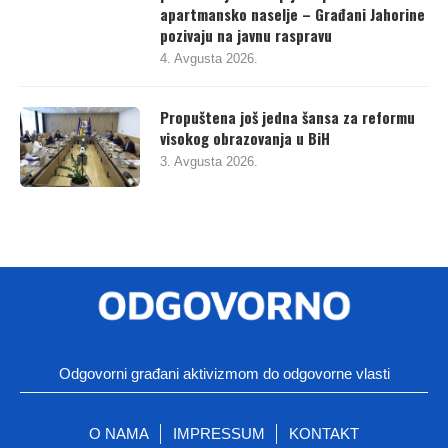
apartmansko naselje – Građani Jahorine
pozivaju na javnu raspravu
4. Avgusta 2026.
Propuštena još jedna šansa za reformu
visokog obrazovanja u BiH
3. Avgusta 2026.
Odgovorni građani aktivizmom do odgovorne vlasti
O NAMA
IMPRESSUM
KONTAKT