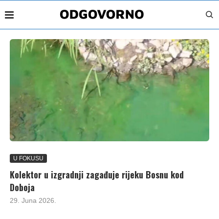
U FOKUSU
Kolektor u izgradnji zagađuje rijeku Bosnu kod
Doboja
29. Juna 2026.