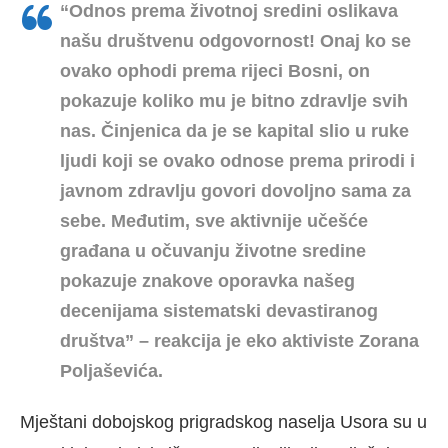
“Odnos prema životnoj sredini oslikava
našu društvenu odgovornost! Onaj ko se
ovako ophodi prema rijeci Bosni, on
pokazuje koliko mu je bitno zdravlje svih
nas. Činjenica da je se kapital slio u ruke
ljudi koji se ovako odnose prema prirodi i
javnom zdravlju govori dovoljno sama za
sebe. Međutim, sve aktivnije učešće
građana u očuvanju životne sredine
pokazuje znakove oporavka našeg
decenijama sistematski devastiranog
društva” – reakcija je eko aktiviste Zorana
Poljaševića.
Mještani dobojskog prigradskog naselja Usora su u