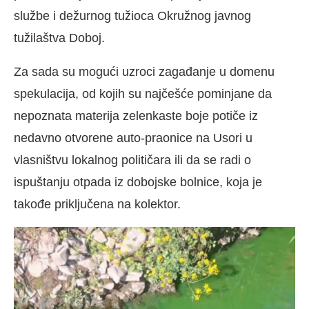
službe i dežurnog tužioca Okružnog javnog
tužilaštva Doboj.
Za sada su mogući uzroci zagađanje u domenu
spekulacija, od kojih su najčešće pominjane da
nepoznata materija zelenkaste boje potiče iz
nedavno otvorene auto-praonice na Usori u
vlasništvu lokalnog političara ili da se radi o
ispuštanju otpada iz dobojske bolnice, koja je
takođe priključena na kolektor.