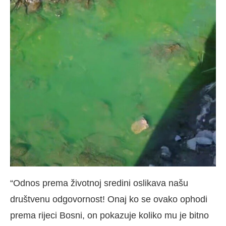
“Odnos prema životnoj sredini oslikava našu
društvenu odgovornost! Onaj ko se ovako ophodi
prema rijeci Bosni, on pokazuje koliko mu je bitno