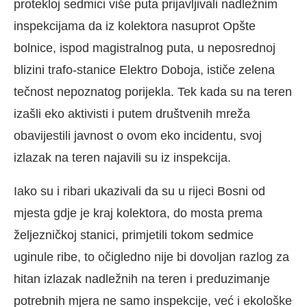
protekloj sedmici više puta prijavljivali nadležnim
inspekcijama da iz kolektora nasuprot Opšte
bolnice, ispod magistralnog puta, u neposrednoj
blizini trafo-stanice Elektro Doboja, ističe zelena
tečnost nepoznatog porijekla. Tek kada su na teren
izašli eko aktivisti i putem društvenih mreža
obavijestili javnost o ovom eko incidentu, svoj
izlazak na teren najavili su iz inspekcija.
Iako su i ribari ukazivali da su u rijeci Bosni od
mjesta gdje je kraj kolektora, do mosta prema
željezničkoj stanici, primjetili tokom sedmice
uginule ribe, to očigledno nije bi dovoljan razlog za
hitan izlazak nadležnih na teren i preduzimanje
potrebnih mjera ne samo inspekcije, već i ekološke