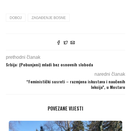
DOBOJ
ZAGAĐENJE BOSNE
prethodni članak
Srbija: (Pobunjeni) mladi bez osnovnih sloboda
naredni članak
“Feministički susreti – razmjena iskustava i naučenih
lekcija”, u Mostaru
POVEZANE VIJESTI