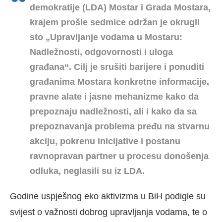
demokratije (LDA) Mostar i Grada Mostara,
krajem prošle sedmice održan je okrugli
sto „Upravljanje vodama u Mostaru:
Nadležnosti, odgovornosti i uloga
građana“. Cilj je srušiti barijere i ponuditi
građanima Mostara konkretne informacije,
pravne alate i jasne mehanizme kako da
prepoznaju nadležnosti, ali i kako da sa
prepoznavanja problema pređu na stvarnu
akciju, pokrenu inicijative i postanu
ravnopravan partner u procesu donošenja
odluka, neglasili su iz LDA.
Godine uspješnog eko aktivizma u BiH podigle su
svijest o važnosti dobrog upravljanja vodama, te o