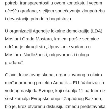
potrebi transparentosti u ovom kontekstu i većem
učešću građana, s ciljem sprječavanja zloupotreba
i devastacije prirodnih bogatstava.
U organizaciji Agencije lokalne demokratije (LDA)
Mostar i Grada Mostara, krajem prošle sedmice
održan je okrugli sto „Upravljanje vodama u
Mostaru: Nadležnosti, odgovornosti i uloga
građana“.
Glavni fokus ovog skupa, organizovanog u okviru
međunarodnog projekta Aquatik – EU: Valorizacija
vodnog nasljeđa Evrope, koji okuplja 11 partnera iz
šest zemalja Evropske unije i Zapadnog Balkana,
bio je, kroz otvorenu diskusiju između predstavnika