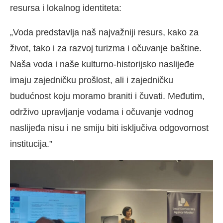
resursa i lokalnog identiteta:
„Voda predstavlja naš najvažniji resurs, kako za
život, tako i za razvoj turizma i očuvanje baštine.
Naša voda i naše kulturno-historijsko naslijeđe
imaju zajedničku prošlost, ali i zajedničku
budućnost koju moramo braniti i čuvati. Međutim,
održivo upravljanje vodama i očuvanje vodnog
naslijeđa nisu i ne smiju biti isključiva odgovornost
institucija.”