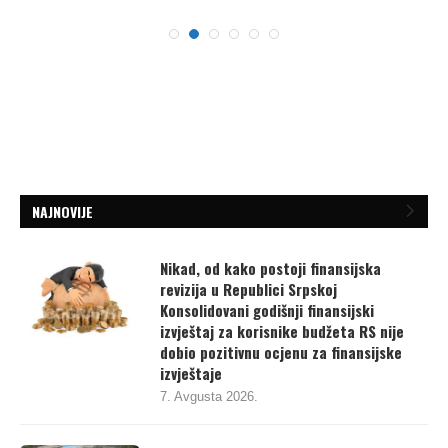
NAJNOVIJE
Nikad, od kako postoji finansijska
revizija u Republici Srpskoj
Konsolidovani godišnji finansijski
izvještaj za korisnike budžeta RS nije
dobio pozitivnu ocjenu za finansijske
izvještaje
7. Avgusta 2026.
Umanjenjem vodnih naknada vlasti u