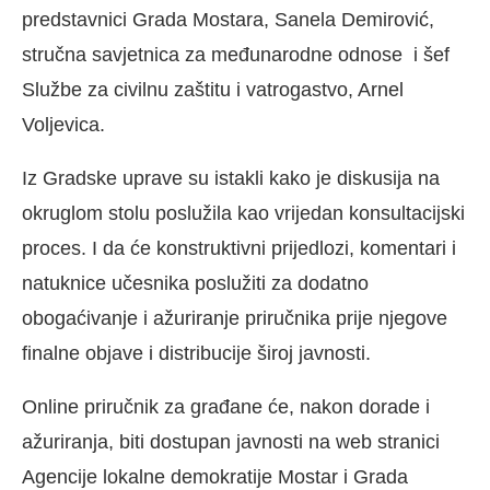
predstavnici Grada Mostara, Sanela Demirović,
stručna savjetnica za međunarodne odnose i šef
Službe za civilnu zaštitu i vatrogastvo, Arnel
Voljevica.
Iz Gradske uprave su istakli kako je diskusija na
okruglom stolu poslužila kao vrijedan konsultacijski
proces. I da će konstruktivni prijedlozi, komentari i
natuknice učesnika poslužiti za dodatno
obogaćivanje i ažuriranje priručnika prije njegove
finalne objave i distribucije široj javnosti.
Online priručnik za građane će, nakon dorade i
ažuriranja, biti dostupan javnosti na web stranici
Agencije lokalne demokratije Mostar i Grada