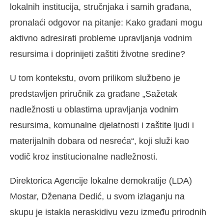
lokalnih institucija, stručnjaka i samih građana,
pronalaći odgovor na pitanje: Kako građani mogu
aktivno adresirati probleme upravljanja vodnim
resursima i doprinijeti zaštiti životne sredine?
U tom kontekstu, ovom prilikom službeno je
predstavljen priručnik za građane „Sažetak
nadležnosti u oblastima upravljanja vodnim
resursima, komunalne djelatnosti i zaštite ljudi i
materijalnih dobara od nesreća“, koji služi kao
vodič kroz institucionalne nadležnosti.
Direktorica Agencije lokalne demokratije (LDA)
Mostar, Dženana Dedić, u svom izlaganju na
skupu je istakla neraskidivu vezu između prirodnih