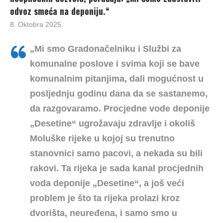
odvoz smeća na deponiju.“
8. Oktobra 2025.
„Mi smo Gradonačelniku i Službi za
komunalne poslove i svima koji se bave
komunalnim pitanjima, dali mogućnost u
posljednju godinu dana da se sastanemo,
da razgovaramo. Procjedne vode deponije
„Desetine“ ugrožavaju zdravlje i okoliš
Moluške rijeke u kojoj su trenutno
stanovnici samo pacovi, a nekada su bili
rakovi. Ta rijeka je sada kanal procjednih
voda deponije „Desetine“, a još veći
problem je što ta rijeka prolazi kroz
dvorišta, neuređena, i samo smo u