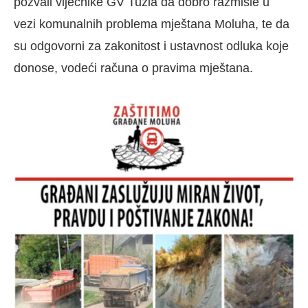
pozvali vijećnike GV Tuzla da dobro razmisle u
vezi komunalnih problema mještana Moluha, te da
su odgovorni za zakonitost i ustavnost odluka koje
donose, vodeći računa o pravima mještana.