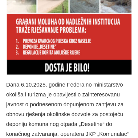
Dana 6.10.2025. godine Federalno ministarstvo
okoliša i turizma je obavijestilo zainteresovanu
javnost o podnesenom dopunjenom zahtjevu za
obnovu rješenja okolinske dozvole za postojeću
deponiju komunalnog otpada „Desetine“ do
konačnog zatvaranja, operatera JKP „Komunalac“