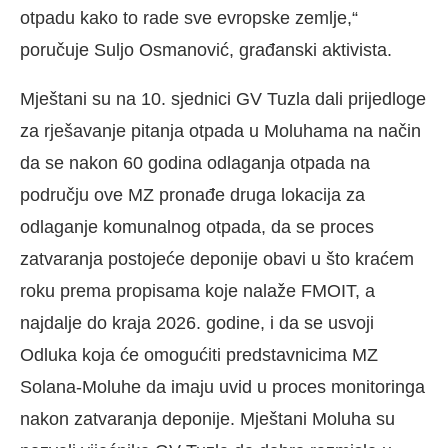
otpadu kako to rade sve evropske zemlje,“
poručuje Suljo Osmanović, građanski aktivista.
Mještani su na 10. sjednici GV Tuzla dali prijedloge
za rješavanje pitanja otpada u Moluhama na način
da se nakon 60 godina odlaganja otpada na
području ove MZ pronađe druga lokacija za
odlaganje komunalnog otpada, da se proces
zatvaranja postojeće deponije obavi u što kraćem
roku prema propisama koje nalaže FMOIT, a
najdalje do kraja 2026. godine, i da se usvoji
Odluka koja će omogućiti predstavnicima MZ
Solana-Moluhe da imaju uvid u proces monitoringa
nakon zatvaranja deponije. Mještani Moluha su