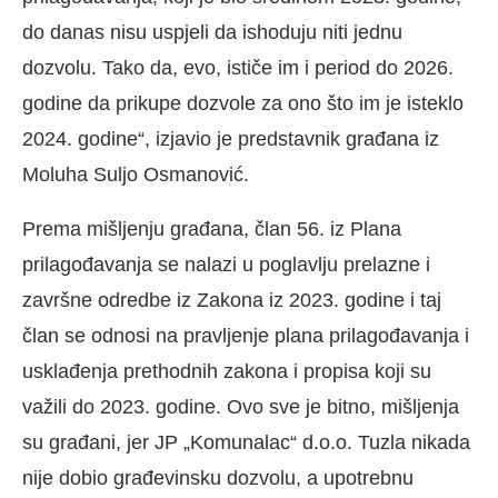
do danas nisu uspjeli da ishoduju niti jednu
dozvolu. Tako da, evo, ističe im i period do 2026.
godine da prikupe dozvole za ono što im je isteklo
2024. godine“, izjavio je predstavnik građana iz
Moluha Suljo Osmanović.
Prema mišljenju građana, član 56. iz Plana
prilagođavanja se nalazi u poglavlju prelazne i
završne odredbe iz Zakona iz 2023. godine i taj
član se odnosi na pravljenje plana prilagođavanja i
usklađenja prethodnih zakona i propisa koji su
važili do 2023. godine. Ovo sve je bitno, mišljenja
su građani, jer JP „Komunalac“ d.o.o. Tuzla nikada
nije dobio građevinsku dozvolu, a upotrebnu