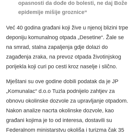
opasnosti da dođe do bolesti, ne daj Bože
epidemije mišije groznice“
Već 40 godina građani koji žive u njenoj blizini trpe
deponiju komunalnog otpada „Desetine“. Žale se
na smrad, stalna zapaljenja gdje dolazi do
zagađenja zraka, na prevoz otpada životinjskog
porijekla koji curi po cesti kroz naselje i slično.
Mještani su ove godine dobili podatak da je JP
„Komunalac“ d.o.o Tuzla podnijelo zahtjev za
obnovu okolinske dozvole za upravljanje otpadom.
Nakon analize nacrta okolinske dozvole, kao
građani kojima je to od interesa, dostavili su
Federalnom ministarstvu okoliša i turizma čak 35