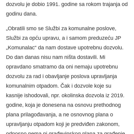
dozvolu je dobio 1991. godine sa rokom trajanja od
godinu dana.
„Obratili smo se Službi za komunalne poslove,
Službi za opću upravu, a i samom preduzeću JP
„Komunalac“ da nam dostave upotrebnu dozvolu.
Do dan danas nisu nam ništa dostavili. Mi
opravdano smatramo da oni nemaju upotrebnu
dozvolu za rad i obavljanje poslova upravljanja
komunalnim otpadom. Čak i dozvole koje su
kasnije ishodovali, npr. okolinska dozvola iz 2019.
godine, koja je donesena na osnovu prethodnog
plana prilagođavanja, a ne osnovnog plana o
upravljanju otpadom koji je predviđen zakonom,
odnosno nema ni građevinskog plana za građenje