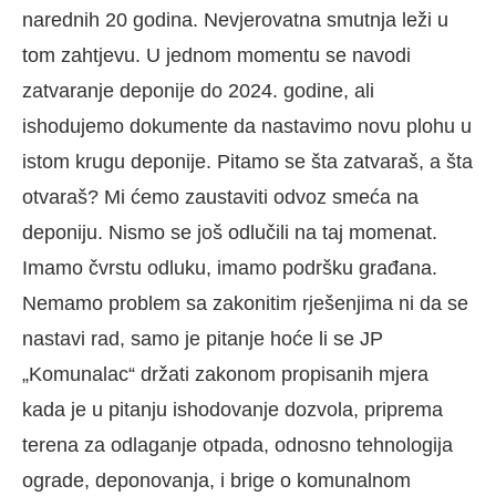
narednih 20 godina. Nevjerovatna smutnja leži u
tom zahtjevu. U jednom momentu se navodi
zatvaranje deponije do 2024. godine, ali
ishodujemo dokumente da nastavimo novu plohu u
istom krugu deponije. Pitamo se šta zatvaraš, a šta
otvaraš? Mi ćemo zaustaviti odvoz smeća na
deponiju. Nismo se još odlučili na taj momenat.
Imamo čvrstu odluku, imamo podršku građana.
Nemamo problem sa zakonitim rješenjima ni da se
nastavi rad, samo je pitanje hoće li se JP
„Komunalac“ držati zakonom propisanih mjera
kada je u pitanju ishodovanje dozvola, priprema
terena za odlaganje otpada, odnosno tehnologija
ograde, deponovanja, i brige o komunalnom