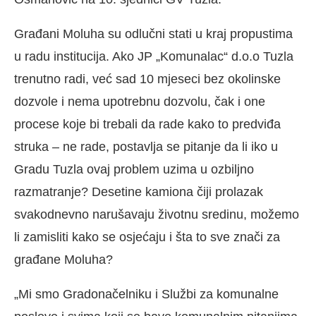
Građani Moluha su odlučni stati u kraj propustima
u radu institucija. Ako JP „Komunalac“ d.o.o Tuzla
trenutno radi, već sad 10 mjeseci bez okolinske
dozvole i nema upotrebnu dozvolu, čak i one
procese koje bi trebali da rade kako to predviđa
struka – ne rade, postavlja se pitanje da li iko u
Gradu Tuzla ovaj problem uzima u ozbiljno
razmatranje? Desetine kamiona čiji prolazak
svakodnevno narušavaju životnu sredinu, možemo
li zamisliti kako se osjećaju i šta to sve znači za
građane Moluha?
„Mi smo Gradonačelniku i Službi za komunalne