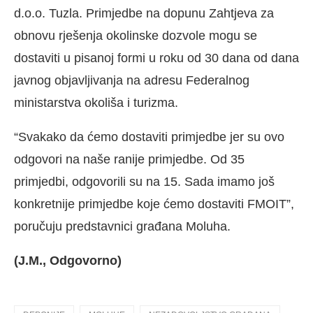
d.o.o. Tuzla. Primjedbe na dopunu Zahtjeva za
obnovu rješenja okolinske dozvole mogu se
dostaviti u pisanoj formi u roku od 30 dana od dana
javnog objavljivanja na adresu Federalnog
ministarstva okoliša i turizma.
“Svakako da ćemo dostaviti primjedbe jer su ovo
odgovori na naše ranije primjedbe. Od 35
primjedbi, odgovorili su na 15. Sada imamo još
konkretnije primjedbe koje ćemo dostaviti FMOIT”,
poručuju predstavnici građana Moluha.
(J.M., Odgovorno)