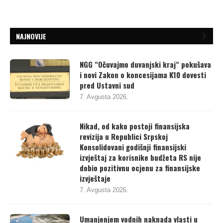
NAJNOVIJE
NGG “Očuvajmo duvanjski kraj“ pokušava
i novi Zakon o koncesijama K10 dovesti
pred Ustavni sud
7. Avgusta 2026.
Nikad, od kako postoji finansijska
revizija u Republici Srpskoj
Konsolidovani godišnji finansijski
izvještaj za korisnike budžeta RS nije
dobio pozitivnu ocjenu za finansijske
izvještaje
7. Avgusta 2026.
Umanjenjem vodnih naknada vlasti u