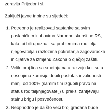
zdravlja Prijedor i sl.
Zaključi javne tribine su sljedeći:
Potrebno je realizovati sastanke sa svim
poslaničkim klubovima Narodne skupštine RS,
kako bi bili upoznati sa problemima roditelja
njegovatelja i razlozima pokretanja zagovaračke
inicijative za izmjenu Zakona o dječjoj zaštiti.
Veliki broj lica sa smetnjama u razvoju koji su u
rješenjima komisije dobili postotak invalidnosti
manji od 100% (samim tim izgubili pravo na
status roditelj/njegovatelj) u praksi zahtjevaju
stalnu brigu i posvećenost.
Neophodno je da što veći broj građana bude