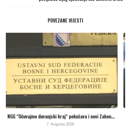
POVEZANE VIJESTI
Umanjenjem vodnih naknada vlasti u Republici Srpskoj
pune...
7. Avgusta 2026.