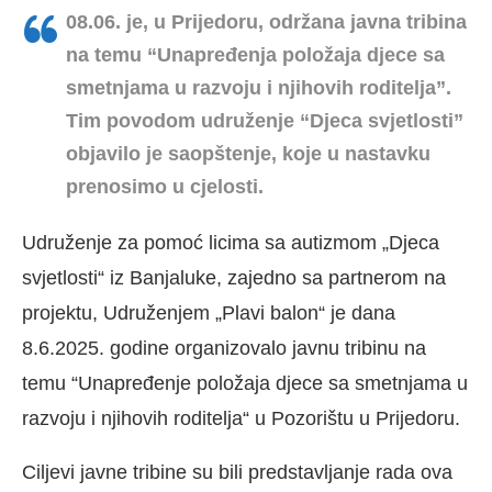
08.06. je, u Prijedoru, održana javna tribina
na temu “Unapređenja položaja djece sa
smetnjama u razvoju i njihovih roditelja”.
Tim povodom udruženje “Djeca svjetlosti”
objavilo je saopštenje, koje u nastavku
prenosimo u cjelosti.
Udruženje za pomoć licima sa autizmom „Djeca
svjetlosti“ iz Banjaluke, zajedno sa partnerom na
projektu, Udruženjem „Plavi balon“ je dana
8.6.2025. godine organizovalo javnu tribinu na
temu “Unapređenje položaja djece sa smetnjama u
razvoju i njihovih roditelja“ u Pozorištu u Prijedoru.
Ciljevi javne tribine su bili predstavljanje rada ova