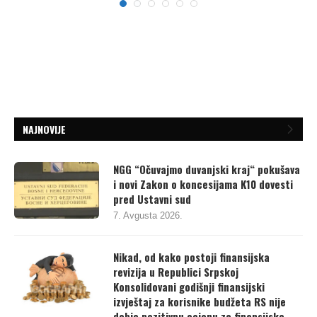
NAJNOVIJE
NGG “Očuvajmo duvanjski kraj“ pokušava
i novi Zakon o koncesijama K10 dovesti
pred Ustavni sud
7. Avgusta 2026.
Nikad, od kako postoji finansijska
revizija u Republici Srpskoj
Konsolidovani godišnji finansijski