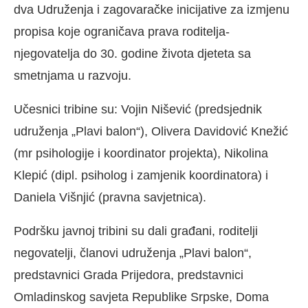
dva Udruženja i zagovaračke inicijative za izmjenu
propisa koje ograničava prava roditelja-
njegovatelja do 30. godine života djeteta sa
smetnjama u razvoju.
Učesnici tribine su: Vojin Nišević (predsjednik
udruženja „Plavi balon“), Olivera Davidović Knežić
(mr psihologije i koordinator projekta), Nikolina
Klepić (dipl. psiholog i zamjenik koordinatora) i
Daniela Višnjić (pravna savjetnica).
Podršku javnoj tribini su dali građani, roditelji
negovatelji, članovi udruženja „Plavi balon“,
predstavnici Grada Prijedora, predstavnici
Omladinskog savjeta Republike Srpske, Doma