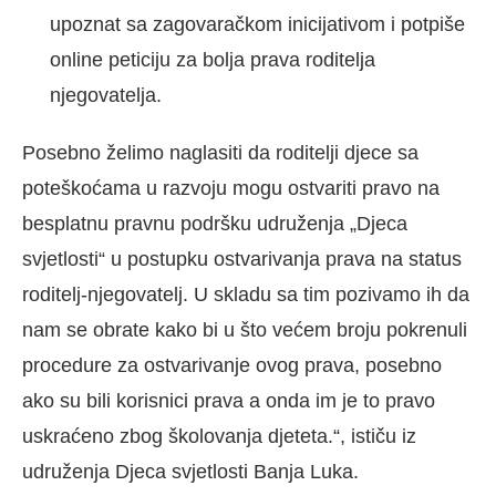
upoznat sa zagovaračkom inicijativom i potpiše
online peticiju za bolja prava roditelja
njegovatelja.
Posebno želimo naglasiti da roditelji djece sa
poteškoćama u razvoju mogu ostvariti pravo na
besplatnu pravnu podršku udruženja „Djeca
svjetlosti“ u postupku ostvarivanja prava na status
roditelj-njegovatelj. U skladu sa tim pozivamo ih da
nam se obrate kako bi u što većem broju pokrenuli
procedure za ostvarivanje ovog prava, posebno
ako su bili korisnici prava a onda im je to pravo
uskraćeno zbog školovanja djeteta.“, ističu iz
udruženja Djeca svjetlosti Banja Luka.