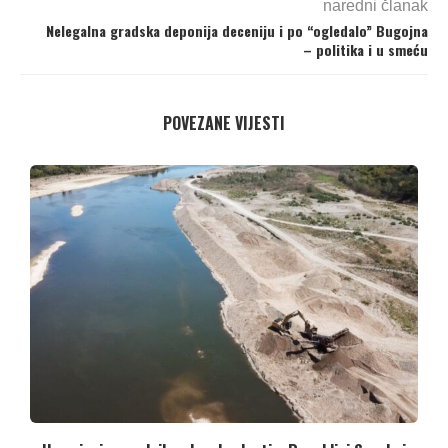
naredni članak
Nelegalna gradska deponija deceniju i po “ogledalo” Bugojna
– politika i u smeću
POVEZANE VIJESTI