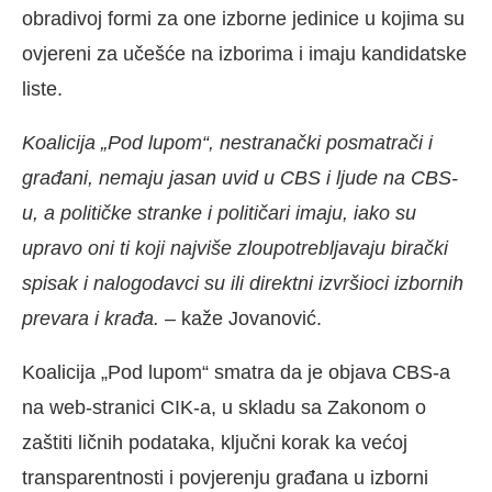
obradivoj formi za one izborne jedinice u kojima su
ovjereni za učešće na izborima i imaju kandidatske
liste.
Koalicija „Pod lupom“, nestranački posmatrači i
građani, nemaju jasan uvid u CBS i ljude na CBS-
u, a političke stranke i političari imaju, iako su
upravo oni ti koji najviše zloupotrebljavaju birački
spisak i nalogodavci su ili direktni izvršioci izbornih
prevara i krađa.
– kaže Jovanović.
Koalicija „Pod lupom“ smatra da je objava CBS-a
na web-stranici CIK-a, u skladu sa Zakonom o
zaštiti ličnih podataka, ključni korak ka većoj
transparentnosti i povjerenju građana u izborni