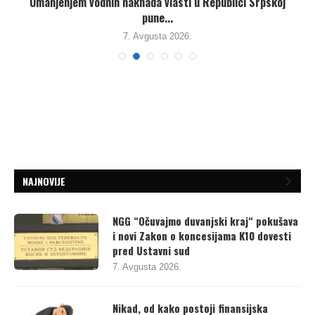
Umanjenjem vodnih naknada vlasti u Republici Srpskoj
pune...
7. Avgusta 2026.
NAJNOVIJE
NGG “Očuvajmo duvanjski kraj“ pokušava
i novi Zakon o koncesijama K10 dovesti
pred Ustavni sud
7. Avgusta 2026.
Nikad, od kako postoji finansijska