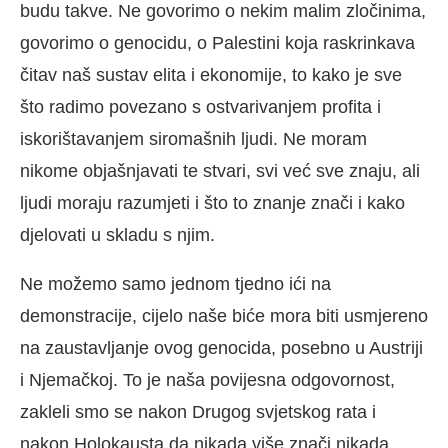
budu takve. Ne govorimo o nekim malim zločinima,
govorimo o genocidu, o Palestini koja raskrinkava
čitav naš sustav elita i ekonomije, to kako je sve
što radimo povezano s ostvarivanjem profita i
iskorištavanjem siromašnih ljudi. Ne moram
nikome objašnjavati te stvari, svi već sve znaju, ali
ljudi moraju razumjeti i što to znanje znači i kako
djelovati u skladu s njim.
Ne možemo samo jednom tjedno ići na
demonstracije, cijelo naše biće mora biti usmjereno
na zaustavljanje ovog genocida, posebno u Austriji
i Njemačkoj. To je naša povijesna odgovornost,
zakleli smo se nakon Drugog svjetskog rata i
nakon Holokausta da nikada više znači nikada