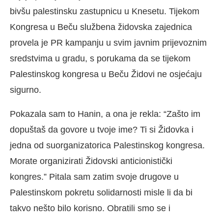
bivšu palestinsku zastupnicu u Knesetu. Tijekom
Kongresa u Beču službena židovska zajednica
provela je PR kampanju u svim javnim prijevoznim
sredstvima u gradu, s porukama da se tijekom
Palestinskog kongresa u Beču Židovi ne osjećaju
sigurno.
Pokazala sam to Hanin, a ona je rekla: “Zašto im
dopuštaš da govore u tvoje ime? Ti si Židovka i
jedna od suorganizatorica Palestinskog kongresa.
Morate organizirati Židovski anticionistički
kongres.” Pitala sam zatim svoje drugove u
Palestinskom pokretu solidarnosti misle li da bi
takvo nešto bilo korisno. Obratili smo se i