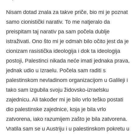
Nisam dotad znala za takve priče, bio mi je poznat
samo cionistički narativ. To me natjeralo da
preispitam taj narativ pa sam počela dublje
istraživati. Ono što mi je odmah bilo očito jest da je
cionizam rasistička ideologija i dok ta ideologija
postoji, Palestinci nikada neće imati jednaka prava,
jednak udio u Izraelu. Počela sam raditi s
palestinskom nevladinom organizacijom u Galileji i
tako sam izgubila svoju židovsko-izraelsku
zajednicu. Ali također mi je bilo vrlo teško postati
dio palestinske zajednice, koja je bila vrlo
zatvorena, iako razumijem zašto je bila zatvorena.
Vratila sam se u Austriju i u palestinskom pokretu u