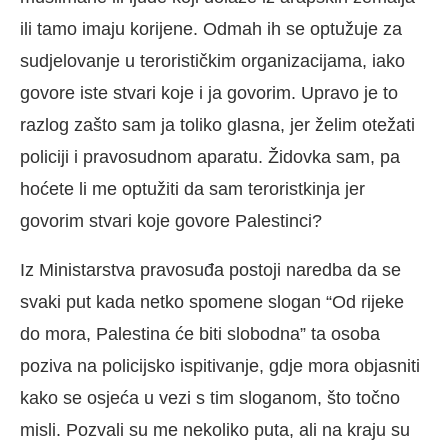
ili tamo imaju korijene. Odmah ih se optužuje za
sudjelovanje u terorističkim organizacijama, iako
govore iste stvari koje i ja govorim. Upravo je to
razlog zašto sam ja toliko glasna, jer želim otežati
policiji i pravosudnom aparatu. Židovka sam, pa
hoćete li me optužiti da sam teroristkinja jer
govorim stvari koje govore Palestinci?
Iz Ministarstva pravosuđa postoji naredba da se
svaki put kada netko spomene slogan “Od rijeke
do mora, Palestina će biti slobodna” ta osoba
poziva na policijsko ispitivanje, gdje mora objasniti
kako se osjeća u vezi s tim sloganom, što točno
misli. Pozvali su me nekoliko puta, ali na kraju su