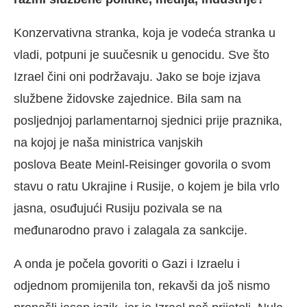
Konzervativna stranka, koja je vodeća stranka u
vladi, potpuni je suučesnik u genocidu. Sve što
Izrael čini oni podržavaju. Jako se boje izjava
službene židovske zajednice. Bila sam na
posljednjoj parlamentarnoj sjednici prije praznika,
na kojoj je naša ministrica vanjskih
poslova Beate Meinl-Reisinger govorila o svom
stavu o ratu Ukrajine i Rusije, o kojem je bila vrlo
jasna, osuđujući Rusiju pozivala se na
međunarodno pravo i zalagala za sankcije.
A onda je počela govoriti o Gazi i Izraelu i
odjednom promijenila ton, rekavši da još nismo