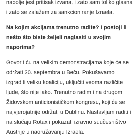
nabolje jest pritisak izvana, i zato sam toliko glasna
i zato se zalažem za sankcioniranje Izraela.
Na kojim akcijama trenutno radite? I postoji li
nešto što biste željeli naglasiti u svojim
naporima?
Govorit ću na velikim demonstracijama koje će se
održati 20. septembra u Beču. Pokušavamo
izgraditi veliku koaliciju, uključiti veoma različite
ljude, što nije lako. Trenutno radim i na drugom
Židovskom anticionističkom kongresu, koji će se
najvjerojatnije održati u Dublinu. Nastavljam raditi i
na slučaju Rotax i pokazati izravno suučesništvo
Austrije u naoružavanju Izraela.