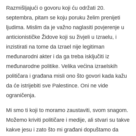
Razmišljajući o govoru koji ću održati 20.
septembra, pitam se koju poruku želim prenijeti
ljudima. Mislim da je važno naglasiti povjerenje u
anticionističke Židove koji su živjeli u Izraelu, i
inzistirati na tome da Izrael nije legitiman
međunarodni akter i da ga treba isključiti iz
međunarodne politike. Velika većina izraelskih
političara i građana misli ono što govori kada kažu
da će istrijebiti sve Palestince. Oni ne vide
ograničenja.
Mi smo ti koji to moramo zaustaviti, svom snagom.
Možemo kriviti političare i medije, ali stvari su takve
kakve jesu i zato što mi građani dopuštamo da