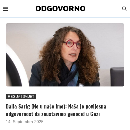
REGIJA I SVIJET
Dalia Sarig (Ne u naše ime): Naša je povijesna
odgovornost da zaustavimo genocid u Gazi
14. Septembra 2025.