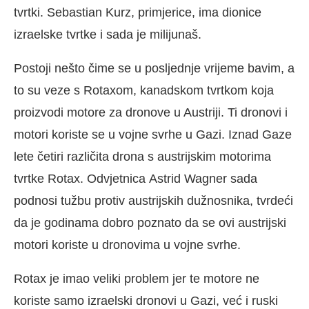
tvrtki. Sebastian Kurz, primjerice, ima dionice
izraelske tvrtke i sada je milijunaš.
Postoji nešto čime se u posljednje vrijeme bavim, a
to su veze s Rotaxom, kanadskom tvrtkom koja
proizvodi motore za dronove u Austriji. Ti dronovi i
motori koriste se u vojne svrhe u Gazi. Iznad Gaze
lete četiri različita drona s austrijskim motorima
tvrtke Rotax. Odvjetnica Astrid Wagner sada
podnosi tužbu protiv austrijskih dužnosnika, tvrdeći
da je godinama dobro poznato da se ovi austrijski
motori koriste u dronovima u vojne svrhe.
Rotax je imao veliki problem jer te motore ne
koriste samo izraelski dronovi u Gazi, već i ruski