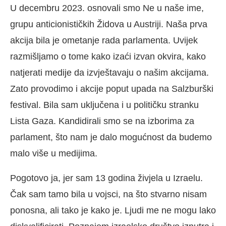
U decembru 2023. osnovali smo Ne u naše ime,
grupu anticionističkih Židova u Austriji. Naša prva
akcija bila je ometanje rada parlamenta. Uvijek
razmišljamo o tome kako izaći izvan okvira, kako
natjerati medije da izvještavaju o našim akcijama.
Zato provodimo i akcije poput upada na Salzburški
festival. Bila sam uključena i u političku stranku
Lista Gaza. Kandidirali smo se na izborima za
parlament, što nam je dalo mogućnost da budemo
malo više u medijima.
Pogotovo ja, jer sam 13 godina živjela u Izraelu.
Čak sam tamo bila u vojsci, na što stvarno nisam
ponosna, ali tako je kako je. Ljudi me ne mogu lako