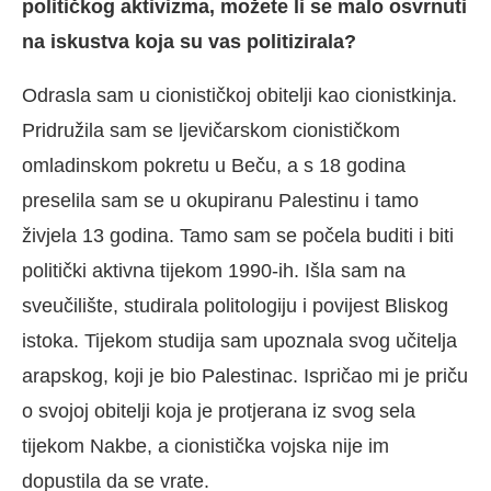
političkog aktivizma, možete li se malo osvrnuti
na iskustva koja su vas politizirala?
Odrasla sam u cionističkoj obitelji kao cionistkinja.
Pridružila sam se ljevičarskom cionističkom
omladinskom pokretu u Beču, a s 18 godina
preselila sam se u okupiranu Palestinu i tamo
živjela 13 godina. Tamo sam se počela buditi i biti
politički aktivna tijekom 1990-ih. Išla sam na
sveučilište, studirala politologiju i povijest Bliskog
istoka. Tijekom studija sam upoznala svog učitelja
arapskog, koji je bio Palestinac. Ispričao mi je priču
o svojoj obitelji koja je protjerana iz svog sela
tijekom Nakbe, a cionistička vojska nije im
dopustila da se vrate.