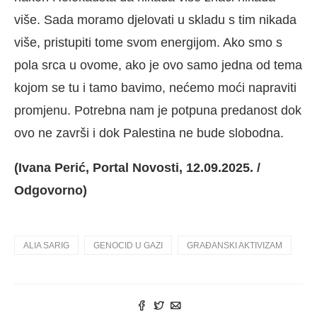
više. Sada moramo djelovati u skladu s tim nikada
više, pristupiti tome svom energijom. Ako smo s
pola srca u ovome, ako je ovo samo jedna od tema
kojom se tu i tamo bavimo, nećemo moći napraviti
promjenu. Potrebna nam je potpuna predanost dok
ovo ne završi i dok Palestina ne bude slobodna.
(Ivana Perić, Portal Novosti, 12.09.2025. /
Odgovorno)
ALIA SARIG
GENOCID U GAZI
GRAĐANSKI AKTIVIZAM