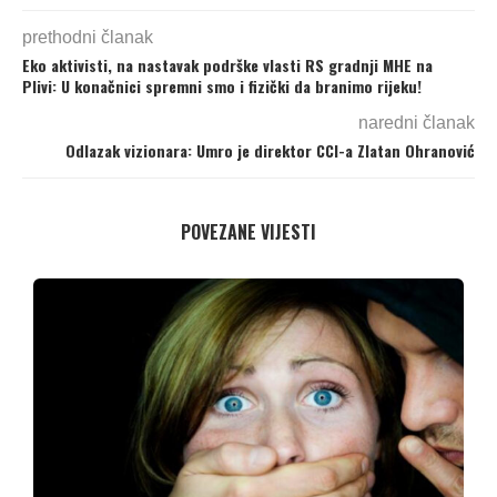
prethodni članak
Eko aktivisti, na nastavak podrške vlasti RS gradnji MHE na
Plivi: U konačnici spremni smo i fizički da branimo rijeku!
naredni članak
Odlazak vizionara: Umro je direktor CCI-a Zlatan Ohranović
POVEZANE VIJESTI