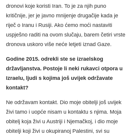
dronovi koje koristi Iran. To je za njih puno
kritičnije, jer je javno mnijenje drugačije kada je
riječ o Iranu i Rusiji. Ako ćemo moći nastaviti
uspješno raditi na ovom slučaju, barem četiri vrste
dronova uskoro više neće letjeti iznad Gaze.
Godine 2015. odrekli ste se izraelskog
državljanstva. Postoje li neki rukavci otpora u
Izraelu, ljudi s kojima još uvijek održavate
kontakt?
Ne održavam kontakt. Dio moje obitelji još uvijek
živi tamo i uopće nisam u kontaktu s njima. Moja
obitelj koja živi u Austriji i Njemačkoj, i dio moje
obitelji koji živi u okupiranoj Palestini, svi su