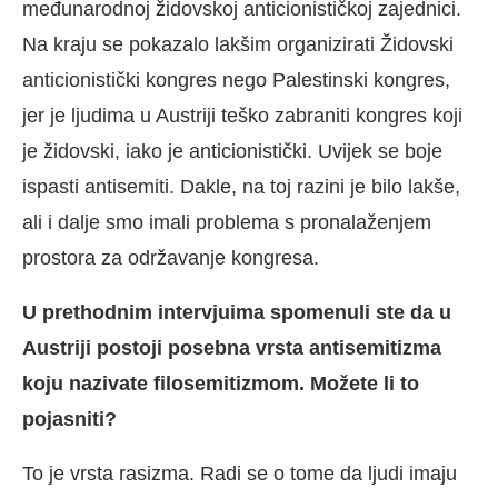
međunarodnoj židovskoj anticionističkoj zajednici.
Na kraju se pokazalo lakšim organizirati Židovski
anticionistički kongres nego Palestinski kongres,
jer je ljudima u Austriji teško zabraniti kongres koji
je židovski, iako je anticionistički. Uvijek se boje
ispasti antisemiti. Dakle, na toj razini je bilo lakše,
ali i dalje smo imali problema s pronalaženjem
prostora za održavanje kongresa.
U prethodnim intervjuima spomenuli ste da u
Austriji postoji posebna vrsta antisemitizma
koju nazivate filosemitizmom. Možete li to
pojasniti?
To je vrsta rasizma. Radi se o tome da ljudi imaju