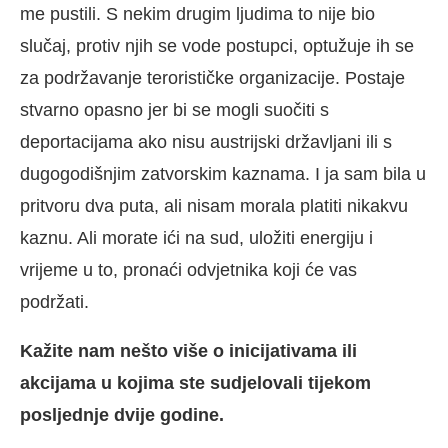
me pustili. S nekim drugim ljudima to nije bio
slučaj, protiv njih se vode postupci, optužuje ih se
za podržavanje terorističke organizacije. Postaje
stvarno opasno jer bi se mogli suočiti s
deportacijama ako nisu austrijski državljani ili s
dugogodišnjim zatvorskim kaznama. I ja sam bila u
pritvoru dva puta, ali nisam morala platiti nikakvu
kaznu. Ali morate ići na sud, uložiti energiju i
vrijeme u to, pronaći odvjetnika koji će vas
podržati.
Kažite nam nešto više o inicijativama ili
akcijama u kojima ste sudjelovali tijekom
posljednje dvije godine.