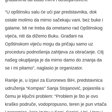
“U opštinsku salu će ući par predstavnika, dok
ostale molimo da mirno sačekaju vani, bez buke i
galame. Mi ne treba da ometamo rad Opštinskog
vijeća, niti da dižemo Buku. Građani na
Opštinskom vijeću mogu da pričaju samo uz
proceduru podnošenja zahtjeva za obraćanje. Cilj
našeg okupljanja je da mirno damo do znanja da
se i mi pitamo”, naglasio je organizator.
Ranije je, u izjavi za Euronews BiH, predstavnica
udruženja “Kompas” Sanja Stojanović, pojasnila u
čemu je ključni problem: “Problem je što je ovo
kraško područe, vodopropusno, teren je pun vrtača