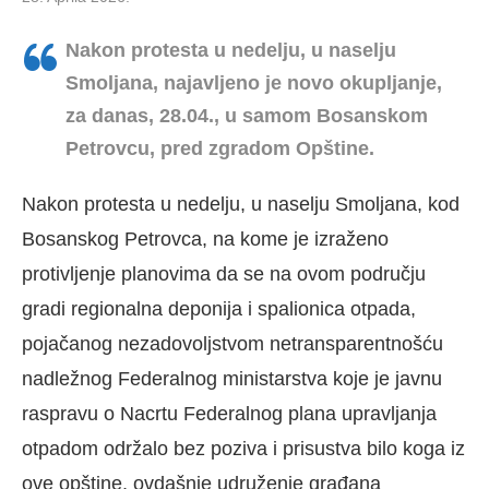
Nakon protesta u nedelju, u naselju
Smoljana,
najavljeno je novo okupljanje,
za danas, 28.04., u samom Bosanskom
Petrovcu, pred zgradom Opštine.
Nakon protesta u nedelju, u naselju Smoljana, kod
Bosanskog Petrovca, na kome je izraženo
protivljenje planovima da se na ovom području
gradi regionalna deponija i spalionica otpada,
pojačanog nezadovoljstvom netransparentnošću
nadležnog Federalnog ministarstva koje je javnu
raspravu o Nacrtu Federalnog plana upravljanja
otpadom održalo bez poziva i prisustva bilo koga iz
ove opštine, ovdašnje udruženje građana