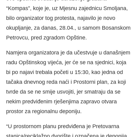
“Kompas”, koje je, uz Mjesnu zajednicu Smoljana,
bilo organizator tog protesta, najavilo je novo
okupljanje, za danas, 28.04., u samom Bosanskom
Petrovcu, pred zgradom Opštine.
Namjera organizatora je da učestvuje u današnjem
radu Opštinskog vijeća, jer će se na sjednici, koja
bi po najavi trebala početi u 15:30, kao jedna od
tačaka dnevnog reda naći i Prostorni plan, za koji
tvrde da se ne smije usvojiti, jer smatraju da se
nekim predviđenim rješenjima zapravo otvara
prostor za regionalnu deponiju.
“U prostornom planu predviđena je Pretovarna
stanica/reciklažno dvorište i označena je deponija