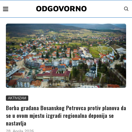
AKTIVIZAM
Borba građana Bosanskog Petrovca protiv planova da
se u ovom mjestu izgradi regionalna deponija se
nastavlja
28. Aprila 2026.