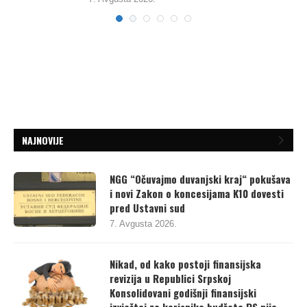
7. Avgusta 2026.
NAJNOVIJE
NGG “Očuvajmo duvanjski kraj“ pokušava
i novi Zakon o koncesijama K10 dovesti
pred Ustavni sud
7. Avgusta 2026.
Nikad, od kako postoji finansijska
revizija u Republici Srpskoj