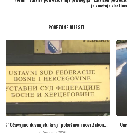
je smetnja vlastima
POVEZANE VIJESTI
Umanjenjem vodnih naknada vlasti u Republici Srpskoj
pune...