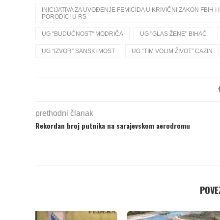
INICIJATIVA ZA UVOĐENJE FEMICIDA U KRIVIČNI ZAKON FBIH I
PORODICI U RS
UG "BUDUĆNOST" MODRIČA
UG "GLAS ŽENE" BIHAĆ
UG “IZVOR” SANSKI MOST
UG “TIM VOLIM ŽIVOT” CAZIN
prethodni članak
Rekordan broj putnika na sarajevskom aerodromu
POVEZ