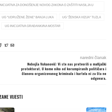
 INICIJATIVA ZA DONOŠENJE NOVOG ZAKONA O ZAŠTITI NASILJA U
UG "UDRUŽENE ŽENE" BANJA LUKA
UG "ŽENSKA VIZIJA" TUZLA
UG INICIJATIVA GRAĐANKI/NA MOSTAR
naredni članak
Nebojša Vukanović: Vi ste nas pretvorili u mafijaški
protektorat. U kome niko od korumpiranih političara i
članova organizovanog kriminala i kartela ni za šta ne
odgovara.
ANE VIJESTI