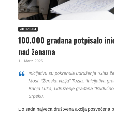
AKTIVIZAM
100.000 građana potpisalo inic
nad ženama
11. Marta 2025.
Inicijativu su pokrenula udruženja “Glas že
Most, “Ženska vizija” Tuzla, “Inicijativa 
Banja Luka, Udruženje građana “Budućnost”
Srpsku.
Do sada najveća društvena akcija posvećena bo