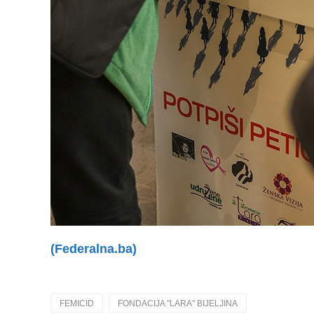
(Federalna.ba)
FEMICID
FONDACIJA "LARA" BIJELJINA