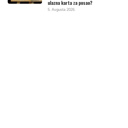
ulazna karta za posao?
5. Avgusta 2026.