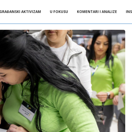
GRAĐANSKI AKTIVIZAM
U FOKUSU
KOMENTARI I ANALIZE
INS