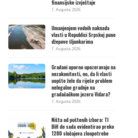
finansijske izvještaje
7. Avgusta 2026.
Umanjenjem vodnih naknada
vlasti u Republici Srpskoj pune
džepove šljunkarima
7. Avgusta 2026.
Građani uporno upozoravaju na
nezakonitosti, no, da li vlasti
uopšte žele da riješe problem
nelegalne gradnje na
gradačačkom jezeru Vidara?
7. Avgusta 2026.
Ništa od poštenih izbora: TI
BiH do sada evidentirao preko
1200 slučajeva zloupotrebe