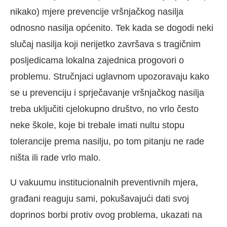
nikako) mjere prevencije vršnjačkog nasilja
odnosno nasilja općenito. Tek kada se dogodi neki
slučaj nasilja koji nerijetko završava s tragičnim
posljedicama lokalna zajednica progovori o
problemu. Stručnjaci uglavnom upozoravaju kako
se u prevenciju i sprječavanje vršnjačkog nasilja
treba uključiti cjelokupno društvo, no vrlo često
neke škole, koje bi trebale imati nultu stopu
tolerancije prema nasilju, po tom pitanju ne rade
ništa ili rade vrlo malo.
U vakuumu institucionalnih preventivnih mjera,
građani reaguju sami, pokušavajući dati svoj
doprinos borbi protiv ovog problema, ukazati na