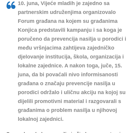
10. juna, Vijeće mladih je zajedno sa
partnerskim udruženjima organizovalo
Forum građana na kojem su građanima
Konjica predstavili kampanju i sa koga je
poručeno da prevencija nasilja u porodici i
među vršnjacima zahtijeva zajedničko
djelovanje institucija, škola, organizacija i
lokalne zajednice. A nakon toga, juče, 15.
juna, da bi povaćali nivo informisanosti
građana o značaju prevencije nasilja u
porodici održalo i uličnu akciju na kojoj su
dijelili promotivni material i razgovarali s
građanima o problem nasilja u njihovoj
lokalnoj zajednici.