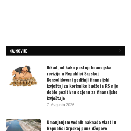
NAJNOVIJE
Nikad, od kako postoji finansijska
revizija u Republici Srpskoj
Konsolidovani godišnji finansijski
izvještaj za korisnike budžeta RS nije
dobio pozitivnu ocjenu za finansijske
izvještaje
7. Avgusta 2026.
Umanjenjem vodnih naknada vlasti u
Republici Srpskoj pune džepove