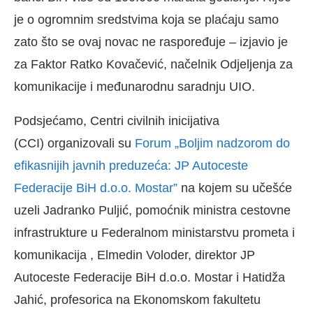
je o ogromnim sredstvima koja se plaćaju samo
zato što se ovaj novac ne raspoređuje – izjavio je
za Faktor Ratko Kovačević, načelnik Odjeljenja za
komunikacije i međunarodnu saradnju UIO.
Podsjećamo, Centri civilnih inicijativa
(CCI) organizovali su
Forum „Boljim nadzorom do
efikasnijih javnih preduzeća: JP Autoceste
Federacije BiH d.o.o. Mostar”
na kojem su učešće
uzeli Jadranko Puljić, pomoćnik ministra cestovne
infrastrukture u Federalnom ministarstvu prometa i
komunikacija , Elmedin Voloder, direktor JP
Autoceste Federacije BiH d.o.o. Mostar i Hatidža
Jahić, profesorica na Ekonomskom fakultetu