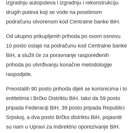
izgradnju autoputeva i izgradnju i rekonstrukciju
drugih puteva koji se vode na posebnom
podračunu otvorenom kod Centralne banke BiH.
Od ukupno prikupljenih prihoda po ovom osnovu
10 posto ostaje na podračunu kod Centralne banke
BiH, a služit će za poravnanje raspoređenih
prihoda po utvrđivanju konačne metodologije
raspodjele.
Preostalih 90 posto prihoda dijeli se korisnicima i to
entitetima i Brčko Distriktu BiH, tako da 59 posto
pripada Federaciji BiH, 39 posto pripada Republici
Srpskoj, a dva posto Brčko distriktu BiH, pojasnili
su nam u Upravi za indirektno oporezivanje BiH.