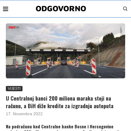
VIJESTI
U Centralnoj banci 200 miliona maraka stoji na
računu, a BiH diže kredite za izgradnju autoputa
17. Novembra 2022.
Na podračunu kod Centralne banke Bosne i Hercegovine