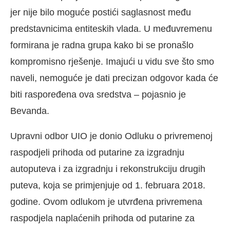
jer nije bilo moguće postići saglasnost među
predstavnicima entiteskih vlada. U međuvremenu
formirana je radna grupa kako bi se pronašlo
kompromisno rješenje. Imajući u vidu sve što smo
naveli, nemoguće je dati precizan odgovor kada će
biti raspoređena ova sredstva – pojasnio je
Bevanda.
Upravni odbor UIO je donio Odluku o privremenoj
raspodjeli prihoda od putarine za izgradnju
autoputeva i za izgradnju i rekonstrukciju drugih
puteva, koja se primjenjuje od 1. februara 2018.
godine. Ovom odlukom je utvrđena privremena
raspodjela naplaćenih prihoda od putarine za