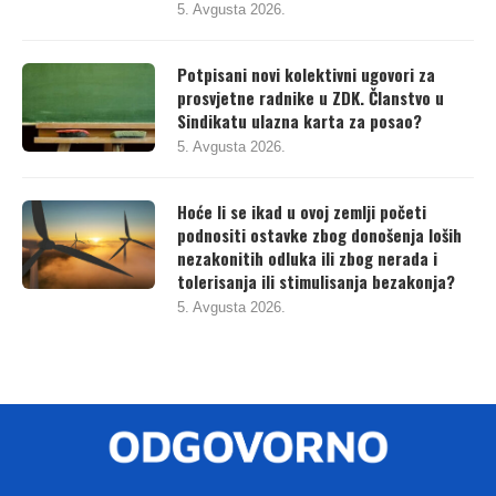
5. Avgusta 2026.
Potpisani novi kolektivni ugovori za
prosvjetne radnike u ZDK. Članstvo u
Sindikatu ulazna karta za posao?
5. Avgusta 2026.
Hoće li se ikad u ovoj zemlji početi
podnositi ostavke zbog donošenja loših
nezakonitih odluka ili zbog nerada i
tolerisanja ili stimulisanja bezakonja?
5. Avgusta 2026.