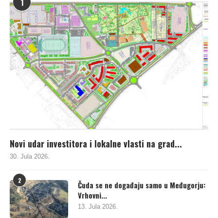
1
Novi udar investitora i lokalne vlasti na grad...
30. Jula 2026.
2
Čuda se ne događaju samo u Međugorju:
Vrhovni...
13. Jula 2026.