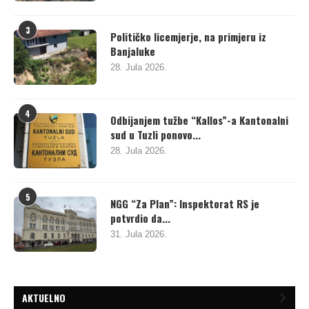
3
Političko licemjerje, na primjeru iz
Banjaluke
28. Jula 2026.
4
Odbijanjem tužbe “Kallos”-a Kantonalni
sud u Tuzli ponovo...
28. Jula 2026.
5
NGG “Za Plan”: Inspektorat RS je
potvrdio da...
31. Jula 2026.
AKTUELNO