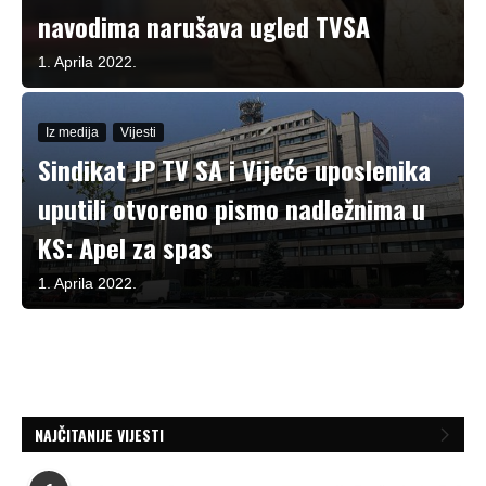
navodima narušava ugled TVSA
1. Aprila 2022.
Iz medija
Vijesti
Sindikat JP TV SA i Vijeće uposlenika
uputili otvoreno pismo nadležnima u
KS: Apel za spas
1. Aprila 2022.
NAJČITANIJE VIJESTI