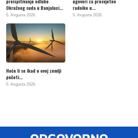
preispitivanje odluke
ugovori za prosvjetne
Okružnog suda u Banjaluci...
radnike u...
5. Avgusta 2026.
5. Avgusta 2026.
Hoće li se ikad u ovoj zemlji
početi...
5. Avgusta 2026.