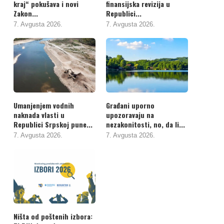
kraj“ pokušava i novi
finansijska revizija u
Zakon...
Republici...
7. Avgusta 2026.
7. Avgusta 2026.
Umanjenjem vodnih
Građani uporno
naknada vlasti u
upozoravaju na
Republici Srpskoj pune...
nezakonitosti, no, da li...
7. Avgusta 2026.
7. Avgusta 2026.
Ništa od poštenih izbora: