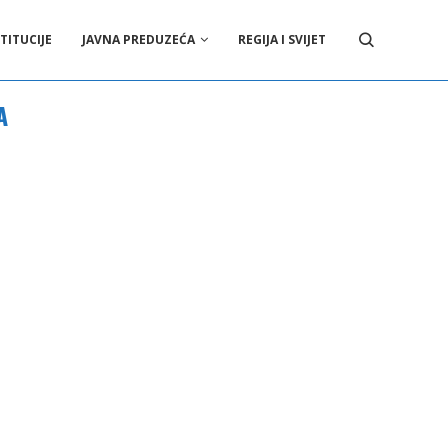
TITUCIJE
JAVNA PREDUZEĆA
REGIJA I SVIJET
A