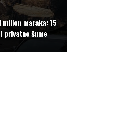
d milion maraka: 15
i privatne šume