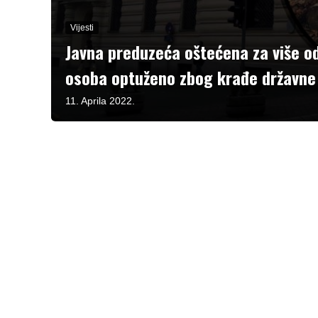
Vijesti
Javna preduzeća oštećena za više o
osoba optuženo zbog krađe državne 
11. Aprila 2022.