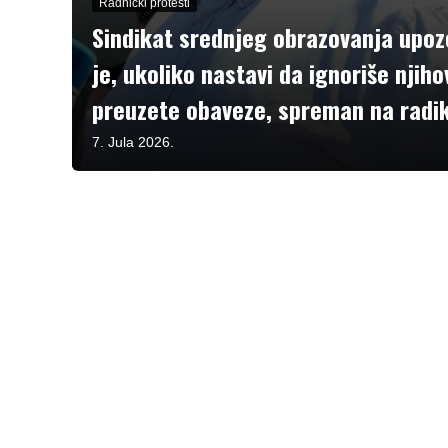
Radnički protesti
Sindikat srednjeg obrazovanja upoz
je, ukoliko nastavi da ignoriše njiho
preuzete obaveze, spreman na radi
7. Jula 2026.