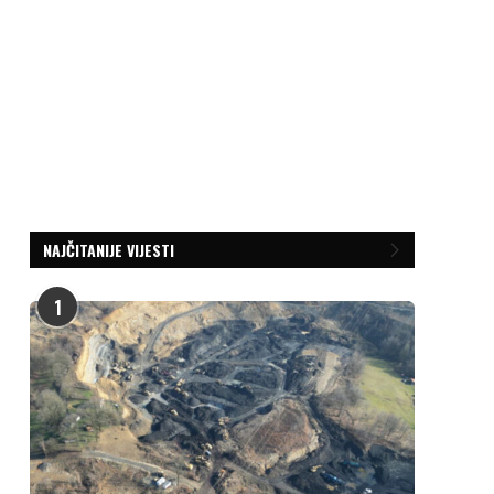
NAJČITANIJE VIJESTI
1