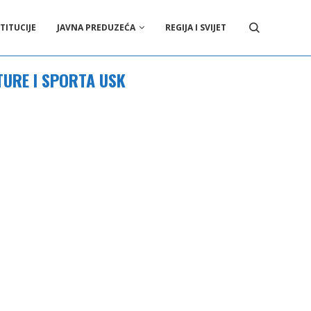
TITUCIJE
JAVNA PREDUZEĆA
REGIJA I SVIJET
TURE I SPORTA USK