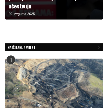
učestvuju
20. Avgusta 2025.
NAJČITANIJE VIJESTI
1