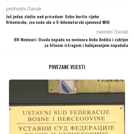
prethodni članak
Još jedan zločin nad prirodom: Suho korito rijeke
Vrhovinske, sva voda ide u 5-kilometarski cjevovod MHE
naredni članak
BH Novinari: Osuda napada na novinara Avdu Avdića i zahtjev
za hitnom istragom i kažnjavanjem napadača
POVEZANE VIJESTI