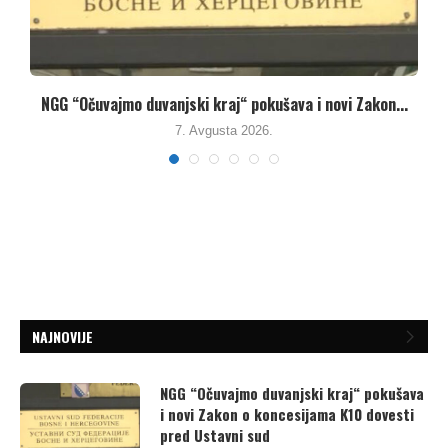
Umanjenjem vodnih naknada vlasti u Republici Srpskoj
pune...
7. Avgusta 2026.
NAJNOVIJE
NGG “Očuvajmo duvanjski kraj“ pokušava
i novi Zakon o koncesijama K10 dovesti