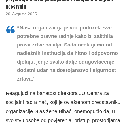
učestvuju
20. Avgusta 2025.
“Naša organizacija je već poduzela sve
potrebne pravne radnje kako bi zaštitila
prava žrtve nasilja. Sada očekujemo od
nadležnih institucija da hitno i odgovorno
djeluju, jer je svako dalje odugovlačenje
dodatni udar na dostojanstvo i sigurnost
žrtava.”
Reagujući na bahatost direktora JU Centra za
socijalni rad Bihać, koji je ovlaštenom predstavniku
organizacije Glas žene Bihać, onemogućio da, u
svojstvu osobe od povjerenja, pristupi prostorijama