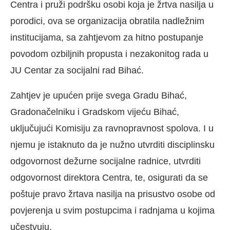
Centra i pruži podršku osobi koja je žrtva nasilja u
porodici, ova se organizacija obratila nadležnim
institucijama, sa zahtjevom za hitno postupanje
povodom ozbiljnih propusta i nezakonitog rada u
JU Centar za socijalni rad Bihać.
Zahtjev je upućen prije svega Gradu Bihać,
Gradonačelniku i Gradskom vijeću Bihać,
uključujući Komisiju za ravnopravnost spolova. I u
njemu je istaknuto da je nužno utvrditi disciplinsku
odgovornost dežurne socijalne radnice, utvrditi
odgovornost direktora Centra, te, osigurati da se
poštuje pravo žrtava nasilja na prisustvo osobe od
povjerenja u svim postupcima i radnjama u kojima
učestvuju.