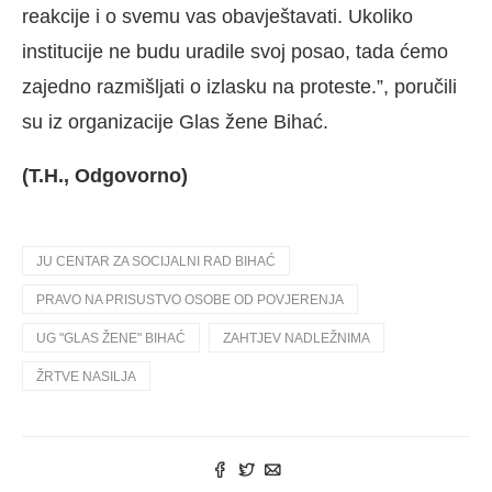
reakcije i o svemu vas obavještavati. Ukoliko
institucije ne budu uradile svoj posao, tada ćemo
zajedno razmišljati o izlasku na proteste.”, poručili
su iz organizacije Glas žene Bihać.
(T.H., Odgovorno)
JU CENTAR ZA SOCIJALNI RAD BIHAĆ
PRAVO NA PRISUSTVO OSOBE OD POVJERENJA
UG "GLAS ŽENE" BIHAĆ
ZAHTJEV NADLEŽNIMA
ŽRTVE NASILJA