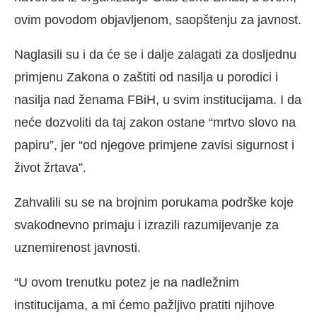
ovim povodom objavljenom, saopštenju za javnost.
Naglasili su i da će se i dalje zalagati za dosljednu
primjenu Zakona o zaštiti od nasilja u porodici i
nasilja nad ženama FBiH, u svim institucijama. I da
neće dozvoliti da taj zakon ostane “mrtvo slovo na
papiru”, jer “od njegove primjene zavisi sigurnost i
život žrtava”.
Zahvalili su se na brojnim porukama podrške koje
svakodnevno primaju i izrazili razumijevanje za
uznemirenost javnosti.
“U ovom trenutku potez je na nadležnim
institucijama, a mi ćemo pažljivo pratiti njihove