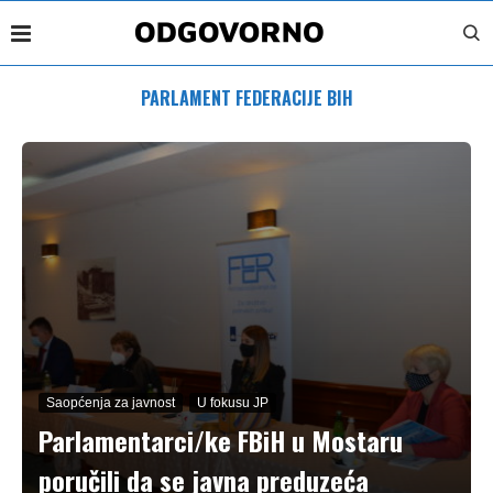
PARLAMENT FEDERACIJE BIH
Saopćenja za javnost
U fokusu JP
Parlamentarci/ke FBiH u Mostaru
poručili da se javna preduzeća