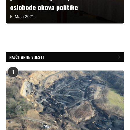
oslobode okova politike
5. Maja 2021.
NAJČITANIJE VIJESTI
1