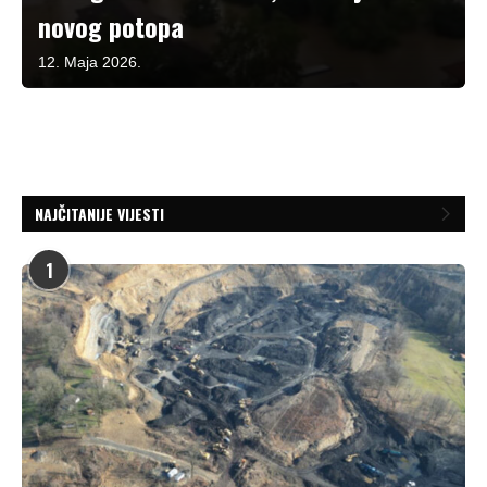
novog potopa
12. Maja 2026.
NAJČITANIJE VIJESTI
1