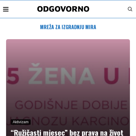
MREŽA ZA IZGRADNJU MIRA
Aktivizam
“Ružičasti mjesec” bez prava na život