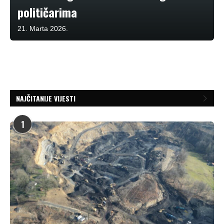
političarima
21. Marta 2026.
NAJČITANIJE VIJESTI
1