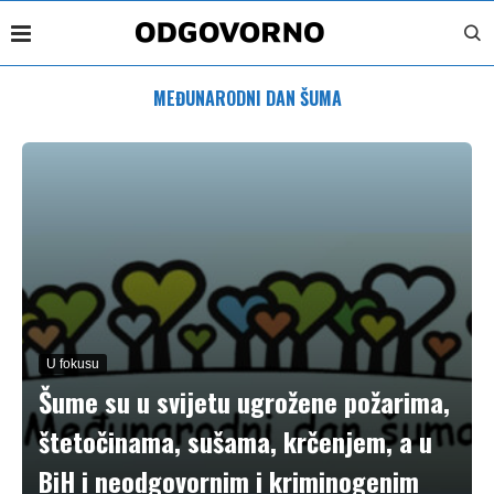
MEĐUNARODNI DAN ŠUMA
U fokusu
Šume su u svijetu ugrožene požarima,
štetočinama, sušama, krčenjem, a u
BiH i neodgovornim i kriminogenim