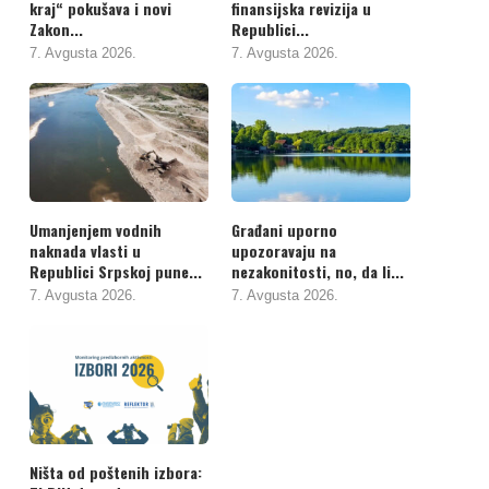
kraj“ pokušava i novi
finansijska revizija u
Zakon...
Republici...
7. Avgusta 2026.
7. Avgusta 2026.
Umanjenjem vodnih
Građani uporno
naknada vlasti u
upozoravaju na
Republici Srpskoj pune...
nezakonitosti, no, da li...
7. Avgusta 2026.
7. Avgusta 2026.
Ništa od poštenih izbora: