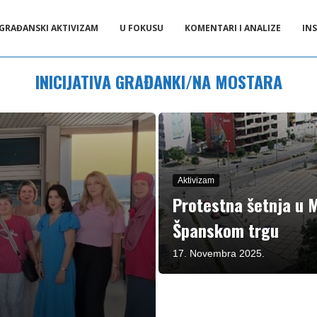
GRAĐANSKI AKTIVIZAM
U FOKUSU
KOMENTARI I ANALIZE
INS
INICIJATIVA GRAĐANKI/NA MOSTARA
Aktivizam
Protestna šetnja u M
Španskom trgu
17. Novembra 2025.