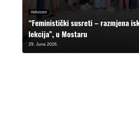
Aktivizam
“Feministički susreti – razmjena is
lekcija”, u Mostaru
29. Juna 2026.