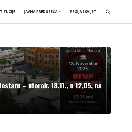
TITUCIJE
JAVNA PREDUZEĆA
REGIJA I SVIJET
ostaru – utorak, 18.11., u 12.05, na