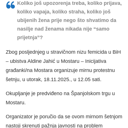
Koliko još upozorenja treba, koliko prijava,
koliko vapaja, koliko straha, koliko još
ubijenih žena prije nego što shvatimo da
nasilje nad ženama nikada nije “samo
prijetnja”?
Zbog posljednjeg u stravičnom nizu femicida u BiH
– ubistva Aldine Jahić u Mostaru – Inicijativa
građanki/na Mostara organizuje mirnu protestnu
šetnju, u utorak, 18.11.2025., u 12.05 sati.
Okupljanje je predviđeno na Španjolskom trgu u
Mostaru.
Organizator je poručio da se ovom mirnom šetnjom
nastoji skrenuti pažnja javnosti na problem