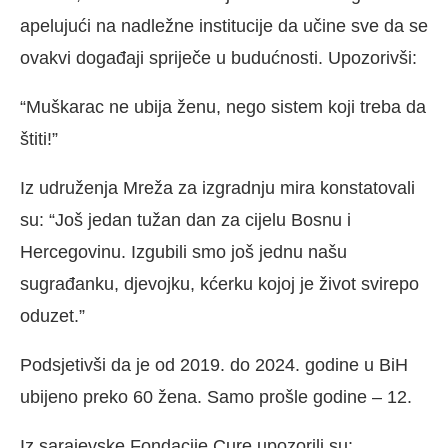
apelujući na nadležne institucije da učine sve da se
ovakvi događaji spriječe u budućnosti. Upozorivši:
“Muškarac ne ubija ženu, nego sistem koji treba da
štiti!”
Iz udruženja Mreža za izgradnju mira konstatovali
su: “Još jedan tužan dan za cijelu Bosnu i
Hercegovinu. Izgubili smo još jednu našu
sugrađanku, djevojku, kćerku kojoj je život svirepo
oduzet.”
Podsjetivši da je od 2019. do 2024. godine u BiH
ubijeno preko 60 žena. Samo prošle godine – 12.
Iz sarajevske Fondacije Cure upozorili su: