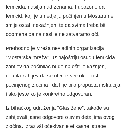
femicida, nasilja nad ženama. I upozorio da
femicid, koji je u nedjelju počinjen u Mostaru ne
smije ostati nekažnjen, te da svima treba biti
opomena da na nasilje ne zatvaramo oči.
Prethodno je Mreža nevladinih organizacija
“Mostarska mreža”, uz najoštriju osudu femicida i
zahtjev da počinilac bude najoštrije kažnjen,
uputila zahtjev da se utvrde sve okolnosti
počinjenog zločina i da li je bilo propusta institucija
i ako jeste ko je konkretno odgovoran.
Iz bihaćkog udruženja “Glas žene”, takođe su
zahtjevali jasne odgovore o svim detaljima ovog
zločina, izrazivši očekivanje efikasne istrage i