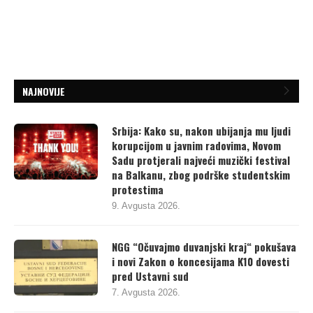
NAJNOVIJE
Srbija: Kako su, nakon ubijanja mu ljudi
korupcijom u javnim radovima, Novom
Sadu protjerali najveći muzički festival
na Balkanu, zbog podrške studentskim
protestima
9. Avgusta 2026.
NGG “Očuvajmo duvanjski kraj“ pokušava
i novi Zakon o koncesijama K10 dovesti
pred Ustavni sud
7. Avgusta 2026.