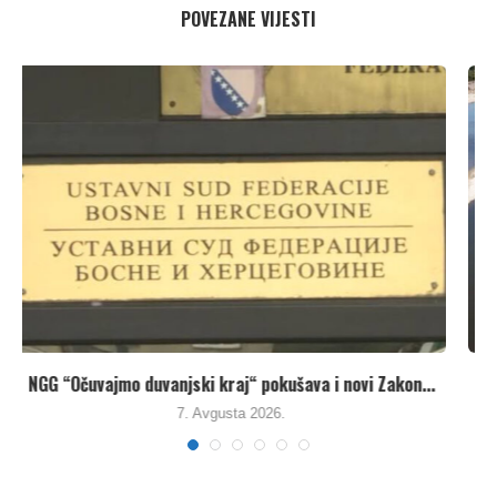
POVEZANE VIJESTI
Umanjenjem vodnih naknada vlasti u Republici Srpskoj
pune...
7. Avgusta 2026.