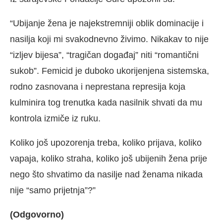
“Ubijanje žena je najekstremniji oblik dominacije i
nasilja koji mi svakodnevno živimo. Nikakav to nije
“izljev bijesa”, “tragičan događaj” niti “romantični
sukob”. Femicid je duboko ukorijenjena sistemska,
rodno zasnovana i neprestana represija koja
kulminira tog trenutka kada nasilnik shvati da mu
kontrola izmiče iz ruku.
Koliko još upozorenja treba, koliko prijava, koliko
vapaja, koliko straha, koliko još ubijenih žena prije
nego što shvatimo da nasilje nad ženama nikada
nije “samo prijetnja”?”
(Odgovorno)