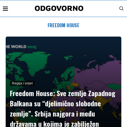
FREEDOM HOUSE
Regija i svijet
Freedom House: Sve zemlje Zapadnog
Balkana su “djelimično slobodne
zemlje”. Srbija najgora i među
državama u kojima je zabilježen