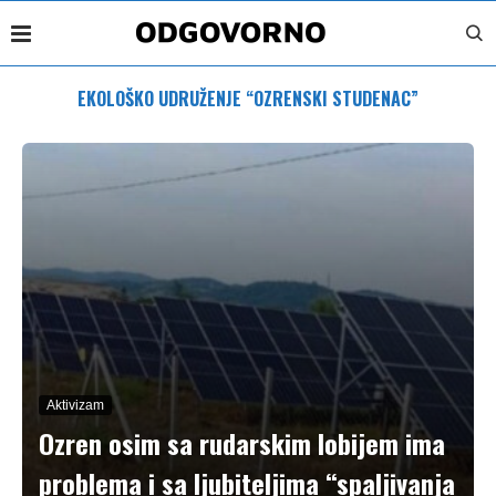
EKOLOŠKO UDRUŽENJE “OZRENSKI STUDENAC”
Aktivizam
Ozren osim sa rudarskim lobijem ima
problema i sa ljubiteljima “spaljivanja