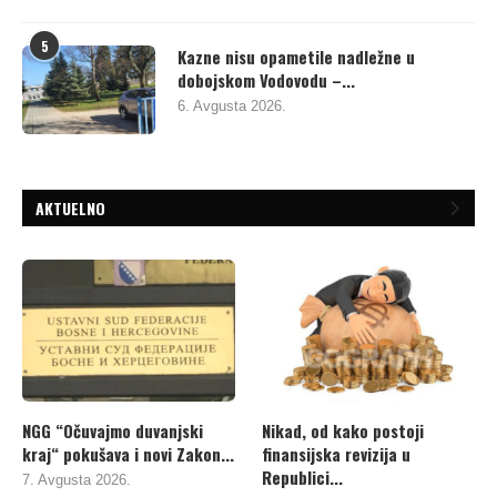
5
Kazne nisu opametile nadležne u
dobojskom Vodovodu –...
6. Avgusta 2026.
AKTUELNO
NGG “Očuvajmo duvanjski
Nikad, od kako postoji
kraj“ pokušava i novi Zakon...
finansijska revizija u
Republici...
7. Avgusta 2026.