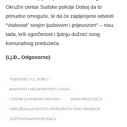
Okružni centar Sudske policije Doboj da to
prinudno omoguće, te da će zapljenjeno odvesti
“Vodovod” svojim ljudstvom i prijevozom” – nisu,
tada, krili ogorčenost i ljutnju dužnici ovog
komunalnog preduzeća.
(Lj.Đ., Odgovorno)
"VODOVOD" A.D. DOBOJ
BAHATOST I NEZAKONITOST U RADU
CENTAR ZA HUMANU POLITIKU
JAVNA PREDUZEĆA
UDRUŽENJA ZA ZAŠTITU POTROŠAČA “DON” PRIJEDOR
ZAŠTITA PRAVA POTROŠAČA