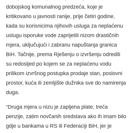
dobojskog komunalnog predzeća, koje je
kritikovano u javnosti ranije, prije četiri godine,
kada su korisnicima njihovih usluga za neplaćenu
uslugu isporuke vode zaprijetili nizom drastičnih
mjera, uključujući i zabranu napuštanja granica
BiH. Tačnije, prema Rješenju o izvršenju odredili
su redosljed po kojem se za neplaćenu vodu
prilikom izvršnog postupka prodaje stan, poslovni
prostor, kuća ili zemljište dužnika sve do namirenja
duga.
“Druga mjera u nizu je zapljena plate, treća
penzije, zatim novčanih sredstava ako ih imam bilo
gdje u bankama u RS ili Federaciji BiH, jer je