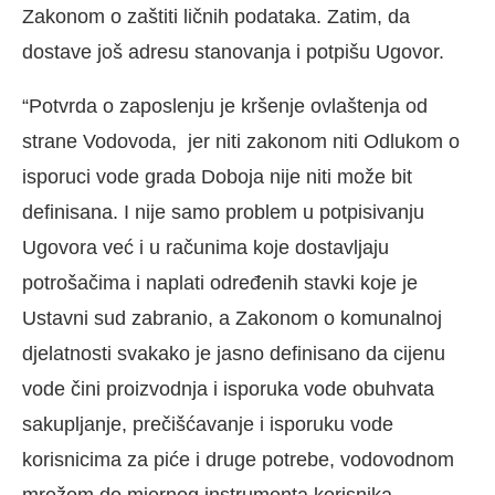
Zakonom o zaštiti ličnih podataka. Zatim, da
dostave još adresu stanovanja i potpišu Ugovor.
“Potvrda o zaposlenju je kršenje ovlaštenja od
strane Vodovoda, jer niti zakonom niti Odlukom o
isporuci vode grada Doboja nije niti može bit
definisana. I nije samo problem u potpisivanju
Ugovora već i u računima koje dostavljaju
potrošačima i naplati određenih stavki koje je
Ustavni sud zabranio, a Zakonom o komunalnoj
djelatnosti svakako je jasno definisano da cijenu
vode čini proizvodnja i isporuka vode obuhvata
sakupljanje, prečišćavanje i isporuku vode
korisnicima za piće i druge potrebe, vodovodnom
mrežom do mjernog instrumenta korisnika