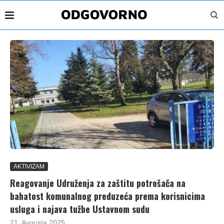
AKTIVIZAM
Reagovanje Udruženja za zaštitu potrošača na
bahatost komunalnog preduzeća prema korisnicima
usluga i najava tužbe Ustavnom sudu
21. Avgusta 2025.