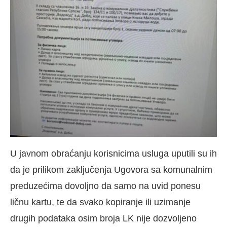
U javnom obraćanju korisnicima usluga uputili su ih
da je prilikom zaključenja Ugovora sa komunalnim
preduzećima dovoljno da samo na uvid ponesu
ličnu kartu, te da svako kopiranje ili uzimanje
drugih podataka osim broja LK nije dozvoljeno