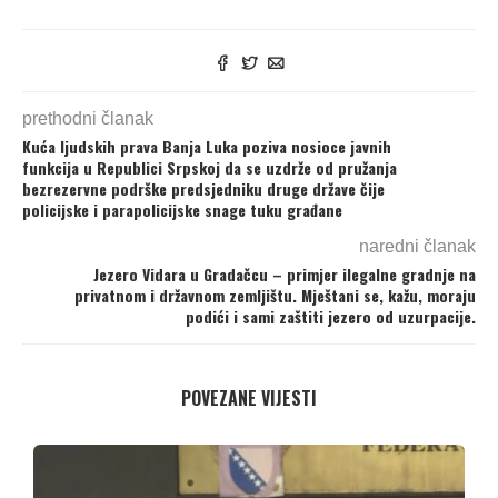
prethodni članak
Kuća ljudskih prava Banja Luka poziva nosioce javnih
funkcija u Republici Srpskoj da se uzdrže od pružanja
bezrezervne podrške predsjedniku druge države čije
policijske i parapolicijske snage tuku građane
naredni članak
Jezero Vidara u Gradačcu – primjer ilegalne gradnje na
privatnom i državnom zemljištu. Mještani se, kažu, moraju
podići i sami zaštiti jezero od uzurpacije.
POVEZANE VIJESTI