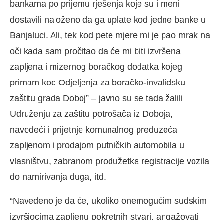
bankama po prijemu rješenja koje su i meni
dostavili naloženo da ga uplate kod jedne banke u
Banjaluci. Ali, tek kod pete mjere mi je pao mrak na
oči kada sam pročitao da će mi biti izvršena
zapljena i mizernog boračkog dodatka kojeg
primam kod Odjeljenja za boračko-invalidsku
zaštitu grada Doboj” – javno su se tada žalili
Udruženju za zaštitu potrošača iz Doboja,
navodeći i prijetnje komunalnog preduzeća
zapljenom i prodajom putničkih automobila u
vlasništvu, zabranom produžetka registracije vozila
do namirivanja duga, itd.
“Navedeno je da će, ukoliko onemogućim sudskim
izvršiocima zapljenu pokretnih stvari, angažovati