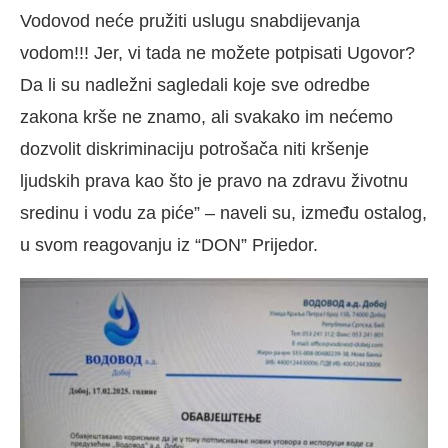
Vodovod neće pružiti uslugu snabdijevanja
vodom!!! Jer, vi tada ne možete potpisati Ugovor?
Da li su nadležni sagledali koje sve odredbe
zakona krše ne znamo, ali svakako im nećemo
dozvolit diskriminaciju potrošača niti kršenje
ljudskih prava kao što je pravo na zdravu životnu
sredinu i vodu za piće” – naveli su, između ostalog,
u svom reagovanju iz “DON” Prijedor.