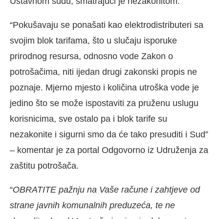
Ustavnom sudu, smatrajući je nezakonitom.
“Pokušavaju se ponašati kao elektrodistributeri sa
svojim blok tarifama, što u slučaju isporuke
prirodnog resursa, odnosno vode Zakon o
potrošačima, niti ijedan drugi zakonski propis ne
poznaje. Mjerno mjesto i količina utroška vode je
jedino što se može ispostaviti za pruženu uslugu
korisnicima, sve ostalo pa i blok tarife su
nezakonite i sigurni smo da će tako presuditi i Sud”
– komentar je za portal Odgovorno iz Udruženja za
zaštitu potrošača.
“
OBRATITE pažnju na Vaše račune i zahtjeve od
strane javnih komunalnih preduzeća, te ne