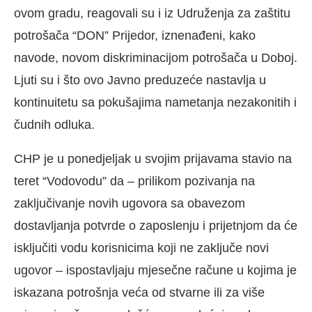
ovom gradu, reagovali su i iz Udruženja za zaštitu
potrošača “DON” Prijedor, iznenađeni, kako
navode, novom diskriminacijom potrošača u Doboj.
Ljuti su i što ovo Javno preduzeće nastavlja u
kontinuitetu sa pokušajima nametanja nezakonitih i
čudnih odluka.
CHP je u ponedjeljak u svojim prijavama stavio na
teret “Vodovodu” da – prilikom pozivanja na
zaključivanje novih ugovora sa obavezom
dostavljanja potvrde o zaposlenju i prijetnjom da će
isključiti vodu korisnicima koji ne zaključe novi
ugovor – ispostavljaju mjesečne račune u kojima je
iskazana potrošnja veća od stvarne ili za više