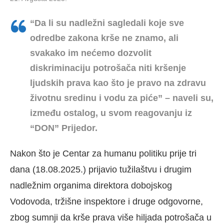
“Da li su nadležni sagledali koje sve
odredbe zakona krše ne znamo, ali
svakako im nećemo dozvolit
diskriminaciju potrošača niti kršenje
ljudskih prava kao što je pravo na zdravu
životnu sredinu i vodu za piće” – naveli su,
između ostalog, u svom reagovanju iz
“DON” Prijedor.
Nakon što je Centar za humanu politiku prije tri
dana (18.08.2025.) prijavio tužilaštvu i drugim
nadležnim organima direktora dobojskog
Vodovoda, tržišne inspektore i druge odgovorne,
zbog sumnji da krše prava više hiljada potrošača u