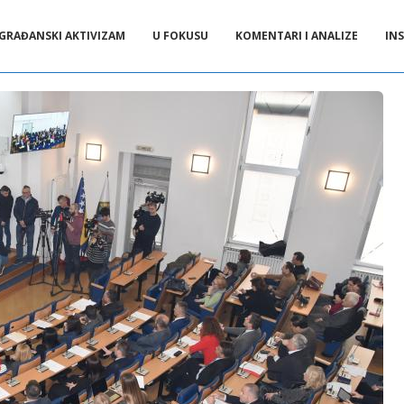
GRAĐANSKI AKTIVIZAM
U FOKUSU
KOMENTARI I ANALIZE
INS