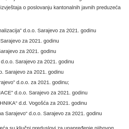
 izvještaja o poslovanju kantonalnih javnih preduzeća
alizacija” d.o.o. Sarajevo za 2021. godinu
 Sarajevo za 2021. godinu
Sarajevo za 2021. godinu
 d.o.o. Sarajevo za 2021. godinu
o. Sarajevo za 2021. godinu
ajevo” d.o.o. za 2021. godinu;
ACE” d.o.o. Sarajevo za 2021. godinu
NIKA“ d.d. Vogošća za 2021. godinu
ona Sarajevo“ d.o.o. Sarajevo za 2021. godinu
zeća su ključni preduslovi za unapređenje njihovog