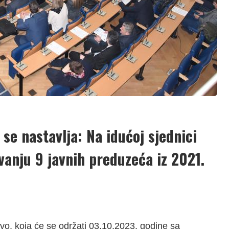
se nastavlja: Na idućoj sjednici
vanju 9 javnih preduzeća iz 2021.
vo, koja će se održati 03.10.2023. godine sa