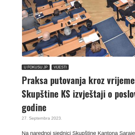
U FOKUSU JP
VIJESTI
Praksa putovanja kroz vrijeme 
Skupštine KS izvještaji o poslo
godine
27. Septembra 2023.
Na narednoj sjednici Skupštine Kantona Saraje