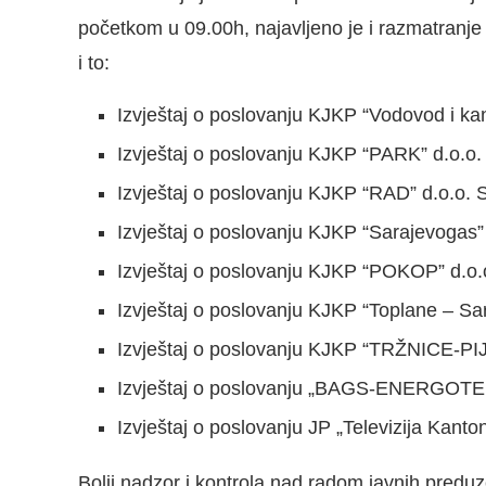
početkom u 09.00h, najavljeno je i razmatranje
i to:
Izvještaj o poslovanju KJKP “Vodovod i kan
Izvještaj o poslovanju KJKP “PARK” d.o.o.
Izvještaj o poslovanju KJKP “RAD” d.o.o. 
Izvještaj o poslovanju KJKP “Sarajevogas”
Izvještaj o poslovanju KJKP “POKOP” d.o.
Izvještaj o poslovanju KJKP “Toplane – Sar
Izvještaj o poslovanju KJKP “TRŽNICE-PIJ
Izvještaj o poslovanju „BAGS-ENERGOTEH
Izvještaj o poslovanju JP „Televizija Kant
Bolji nadzor i kontrola nad radom javnih predu