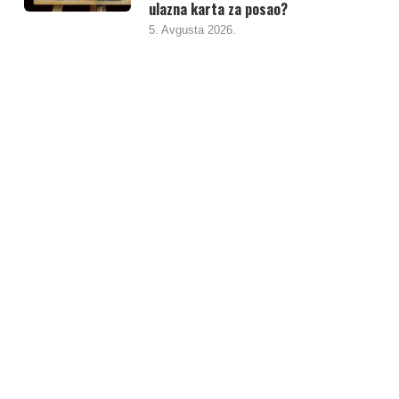
ulazna karta za posao?
5. Avgusta 2026.