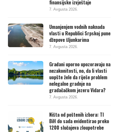
finansijske izvještaje
7. Avgusta 2026.
Umanjenjem vodnih naknada
vlasti u Republici Srpskoj pune
džepove šljunkarima
7. Avgusta 2026.
Građani uporno upozoravaju na
nezakonitosti, no, da li vlasti
uopšte žele da riješe problem
nelegalne gradnje na
gradačačkom jezeru Vidara?
7. Avgusta 2026.
Ništa od poštenih izbora: TI
BiH do sada evidentirao preko
1200 slučajeva zloupotrebe