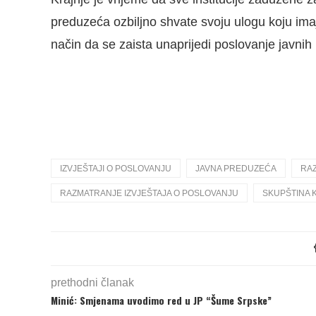
preduzeća ozbiljno shvate svoju ulogu koju im
način da se zaista unaprijedi poslovanje javnih
IZVJEŠTAJI O POSLOVANJU
JAVNA PREDUZEĆA
RAZ
RAZMATRANJE IZVJEŠTAJA O POSLOVANJU
SKUPŠTINA 
prethodni članak
Minić: Smjenama uvodimo red u JP “Šume Srpske”