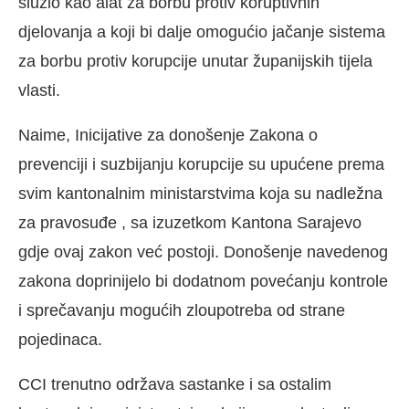
služio kao alat za borbu protiv koruptivnih
djelovanja a koji bi dalje omogućio jačanje sistema
za borbu protiv korupcije unutar županijskih tijela
vlasti.
Naime, Inicijative za donošenje Zakona o
prevenciji i suzbijanju korupcije su upućene prema
svim kantonalnim ministarstvima koja su nadležna
za pravosuđe , sa izuzetkom Kantona Sarajevo
gdje ovaj zakon već postoji. Donošenje navedenog
zakona doprinijelo bi dodatnom povećanju kontrole
i sprečavanju mogućih zloupotreba od strane
pojedinaca.
CCI trenutno održava sastanke i sa ostalim