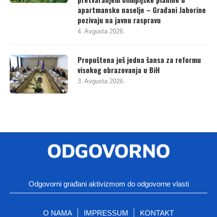
apartmansko naselje – Građani Jahorine
pozivaju na javnu raspravu
4. Avgusta 2026.
Propuštena još jedna šansa za reformu
visokog obrazovanja u BiH
3. Avgusta 2026.
Odgovorni građani aktivizmom do odgovorne vlasti
O NAMA
IMPRESSUM
KONTAKT