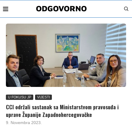
U FOKUSU JP
VIJESTI
CCI održali sastanak sa Ministarstvom pravosuđa i
uprave Županije Zapadnohercegovačke
9. Novembra 2023.