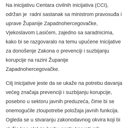
Na inicijativu Centara civilnih inicijativa (CCI),
održan je radni sastanak sa ministrom pravosuđa i
uprave Županije Zapadnohercegovačke,
Vjekoslavom Lasićem, zajedno sa saradnicima,
kako bi se razgovaralo na temu upućene Inicijative
za donošenje Zakona o prevenciji i suzbijanju
korupcije na razini Županije
Zapadnohercegovačke.
Cilj Inicijative jeste da se ukaže na potrebu davanja
većeg značaja prevenciji i suzbijanju korupcije,
posebno u sektoru javnih preduzeća, čime bi se
onemogućile zloupotrebe položaja javnih funkcija.
Ogleda se u stvaranju zakonodavnog okvira koji bi