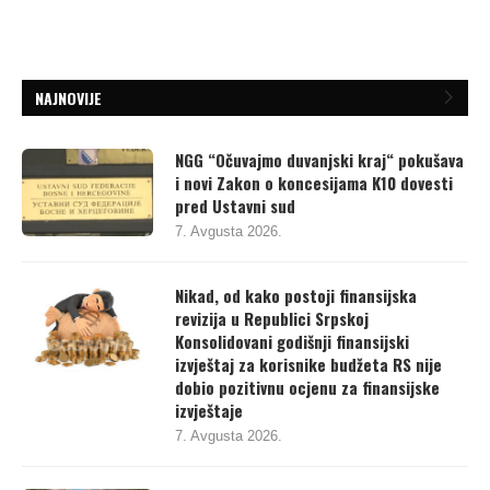
NAJNOVIJE
NGG “Očuvajmo duvanjski kraj“ pokušava
i novi Zakon o koncesijama K10 dovesti
pred Ustavni sud
7. Avgusta 2026.
Nikad, od kako postoji finansijska
revizija u Republici Srpskoj
Konsolidovani godišnji finansijski
izvještaj za korisnike budžeta RS nije
dobio pozitivnu ocjenu za finansijske
izvještaje
7. Avgusta 2026.