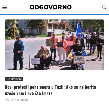
AKTIVIZAM
Novi protesti penzionera u Tuzli: Ako se ne borite
uzeće vam i ovo što imate
25. Aprila 2026.