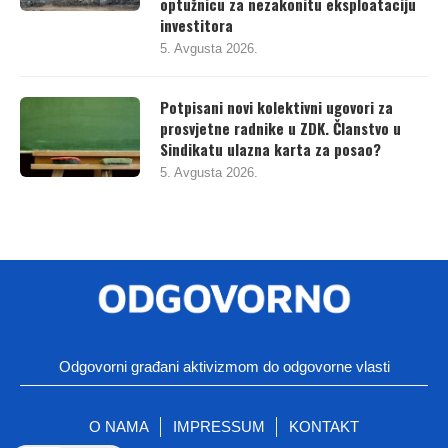
optužnicu za nezakonitu eksploataciju
investitora
5. Avgusta 2026.
Potpisani novi kolektivni ugovori za
prosvjetne radnike u ZDK. Članstvo u
Sindikatu ulazna karta za posao?
5. Avgusta 2026.
Odgovorni građani aktivizmom do odgovorne vlasti
O NAMA
IMPRESSUM
KONTAKT