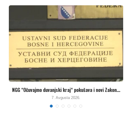
.
Umanjenjem vodnih naknada vlasti u Republici Srpskoj
pune...
7. Avgusta 2026.