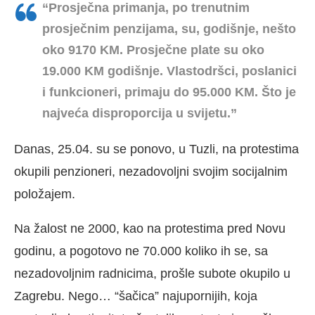
“Prosječna primanja, po trenutnim
prosječnim penzijama, su, godišnje, nešto
oko 9170 KM. Prosječne plate su oko
19.000 KM godišnje. Vlastodršci, poslanici
i funkcioneri, primaju do 95.000 KM. Što je
najveća disproporcija u svijetu.”
Danas, 25.04. su se ponovo, u Tuzli, na protestima
okupili penzioneri, nezadovoljni svojim socijalnim
položajem.
Na žalost ne 2000, kao na protestima pred Novu
godinu, a pogotovo ne 70.000 koliko ih se, sa
nezadovoljnim radnicima, prošle subote okupilo u
Zagrebu. Nego… “šačica” najupornijih, koja