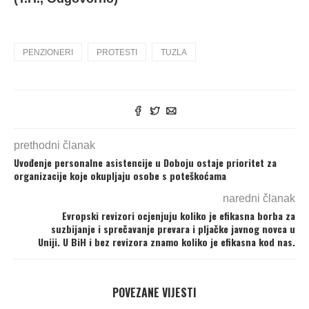
PENZIONERI
PROTESTI
TUZLA
prethodni članak
Uvođenje personalne asistencije u Doboju ostaje prioritet za
organizacije koje okupljaju osobe s poteškoćama
naredni članak
Evropski revizori ocjenjuju koliko je efikasna borba za
suzbijanje i sprečavanje prevara i pljačke javnog novca u
Uniji. U BiH i bez revizora znamo koliko je efikasna kod nas.
POVEZANE VIJESTI