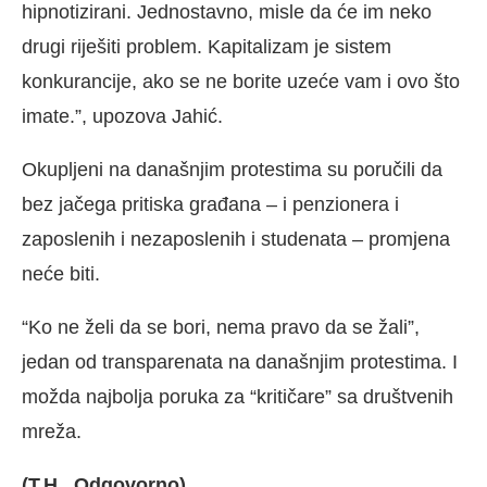
hipnotizirani. Jednostavno, misle da će im neko
drugi riješiti problem. Kapitalizam je sistem
konkurancije, ako se ne borite uzeće vam i ovo što
imate.”, upozova Jahić.
Okupljeni na današnjim protestima su poručili da
bez jačega pritiska građana – i penzionera i
zaposlenih i nezaposlenih i studenata – promjena
neće biti.
“Ko ne želi da se bori, nema pravo da se žali”,
jedan od transparenata na današnjim protestima. I
možda najbolja poruka za “kritičare” sa društvenih
mreža.
(T.H., Odgovorno)