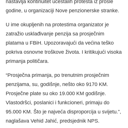
nastavlja kontinuitet učestalih protesta iz prošle
godine, u organizaciji Nove penzionerske stranke.
U ime okupljenih na protestima organizator je
zatražio usklađivanje penzija sa prosječnim
platama u FBiH. Upozoravajući da većina teško
pokriva osnovne troškove života. I kritikujući visoka
primanja političara.
“Prosječna primanja, po trenutnim prosječnim
penzijama, su, godišnje, nešto oko 9170 KM.
Prosječne plate su oko 19.000 KM godišnje.
Vlastodršci, poslanici i funkcioneri, primaju do
95.000 KM. Što je najveća disproporcija u svijetu.”,
naglašava Vehid Jahić, predsjednik NPS.