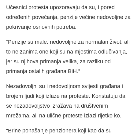
Učesnici protesta upozoravaju da su, i pored
određenih povećanja, penzije većine nedovoljne za
pokrivanje osnovnih potreba.
“Penzije su male, nedovoljne za normalan život, ali
to ne zanima one koji su na mjestima odlučivanja,
jer su njihova primanja velika, za razliku od
primanja ostalih građana BiH.”
Nezadovoljni su i nedovoljnom svijesti građana i
brojem ljudi koji izlaze na proteste. Konstatuju da
se nezadovoljstvo izražava na društvenim
mrežama, ali na ulične proteste izlazi rijetko ko.
“Brine ponašanje penzionera koji kao da su