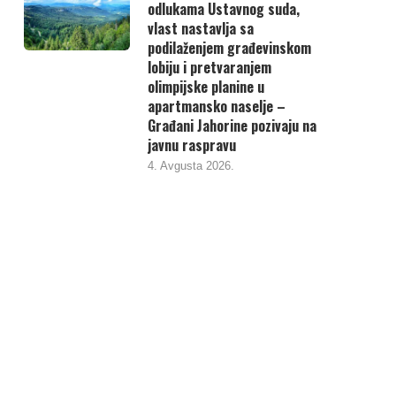
odlukama Ustavnog suda,
vlast nastavlja sa
podilaženjem građevinskom
lobiju i pretvaranjem
olimpijske planine u
apartmansko naselje –
Građani Jahorine pozivaju na
javnu raspravu
4. Avgusta 2026.