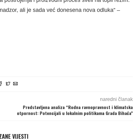
 nadzor, ali je sada već donesena nova odluka” –
naredni članak
Predstavljena analiza “Rodna ravnopravnost i klimatska
otpornost: Potencijali u lokalnim politikama Grada Bihaća”
ANE VIJESTI