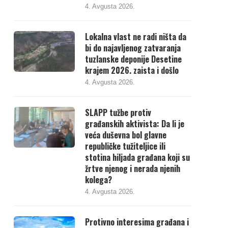
4. Avgusta 2026.
Lokalna vlast ne radi ništa da
bi do najavljenog zatvaranja
tuzlanske deponije Desetine
krajem 2026. zaista i došlo
4. Avgusta 2026.
SLAPP tužbe protiv
građanskih aktivista: Da li je
veća duševna bol glavne
republičke tužiteljice ili
stotina hiljada građana koji su
žrtve njenog i nerada njenih
kolega?
4. Avgusta 2026.
Protivno interesima građana i