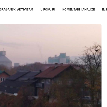
GRAĐANSKI AKTIVIZAM
U FOKUSU
KOMENTARI I ANALIZE
INS