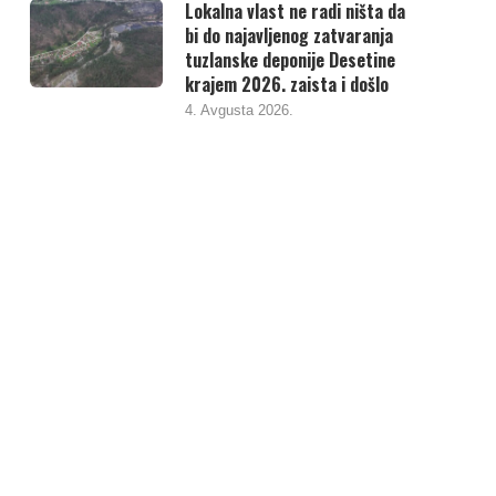
Lokalna vlast ne radi ništa da
bi do najavljenog zatvaranja
tuzlanske deponije Desetine
krajem 2026. zaista i došlo
4. Avgusta 2026.