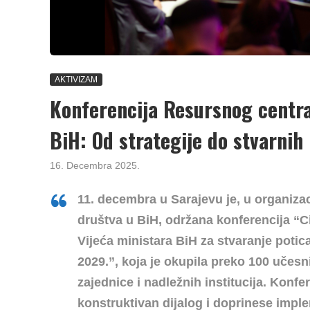
AKTIVIZAM
Konferencija Resursnog centra 
BiH: Od strategije do stvarni
16. Decembra 2025.
11. decembra u Sarajevu je, u organizac
društva u BiH
, održana
konferencija “C
Vijeća ministara BiH za stvaranje potic
2029.”, koja je okupila preko 100 učes
zajednice i nadležnih institucija. Konfe
konstruktivan dijalog i doprinese imple