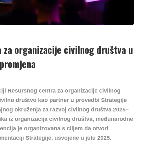
za organizacije civilnog društva u
h promjena
iji
Resursnog centra za organizacije civilnog
ivilno društvo kao partner u provedbi Strategije
ajnog okruženja za razvoj civilnog društva 2025–
nika iz organizacija civilnog društva, međunarodne
rencija je organizovana s ciljem da otvori
mentaciji Strategije, usvojene u julu 2025.