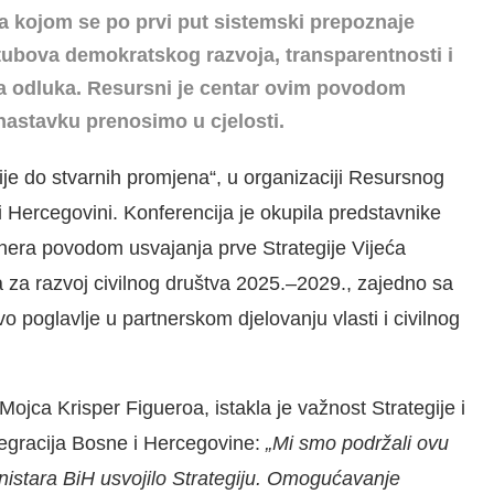
 a kojom se
po prvi put sistemski prepoznaje
stubova demokratskog razvoja, transparentnosti i
 odluka. Resursni je centar ovim povodom
 nastavku prenosimo u cjelosti.
ije do stvarnih promjena“, u organizaciji Resursnog
 i Hercegovini. Konferencija je okupila predstavnike
rtnera povodom usvajanja prve Strategije Vijeća
a za razvoj civilnog društva 2025.–2029., zajedno sa
 poglavlje u partnerskom djelovanju vlasti i civilnog
ojca Krisper Figueroa, istakla je važnost Strategije i
tegracija Bosne i Hercegovine:
„Mi smo podržali ovu
ministara BiH usvojilo Strategiju. Omogućavanje