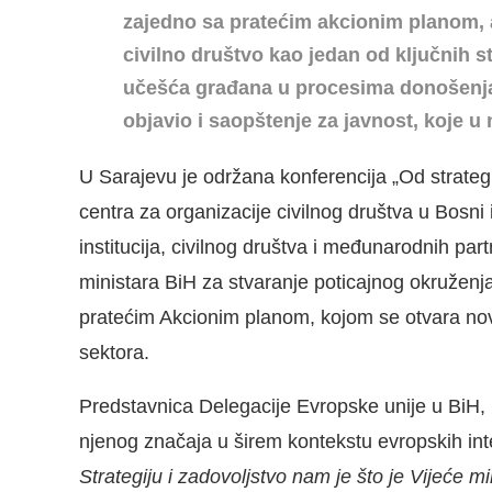
zajedno sa pratećim akcionim planom,
civilno društvo kao jedan od ključnih 
učešća građana u procesima donošenja
objavio i saopštenje za javnost, koje u
U Sarajevu je održana konferencija „Od strateg
centra za organizacije civilnog društva u Bosni
institucija, civilnog društva i međunarodnih pa
ministara BiH za stvaranje poticajnog okruženj
pratećim Akcionim planom, kojom se otvara novo
sektora.
Predstavnica Delegacije Evropske unije u BiH, M
njenog značaja u širem kontekstu evropskih in
Strategiju i zadovoljstvo nam je što je Vijeće 