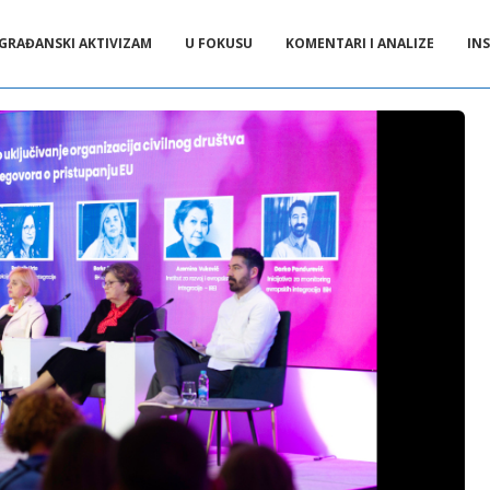
GRAĐANSKI AKTIVIZAM
U FOKUSU
KOMENTARI I ANALIZE
INS