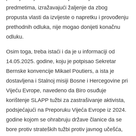
predmetima, izražavajući žaljenje da zbog
propusta vlasti da izvijeste o napretku i provođenju
prethodnih odluka, nije mogao donijeti konačnu
odluku.
Osim toga, treba istaći i da je u informaciji od
14.05.2025. godine, koju je potpisao Sekretar
Bernske konvencije Mikael Poutiers, a ista je
dostavljena i Stalnoj misiji Bosne i Hercegovine pri
Vijeću Evrope, navedeno da Biro osuđuje
korištenje SLAPP tužbi za zastrašivanje aktivista,
podsjećajući na Preporuku Vijeća Evrope iz 2024.
godine kojom se ohrabruju države članice da se
bore protiv strateških tužbi protiv javnog učešća,