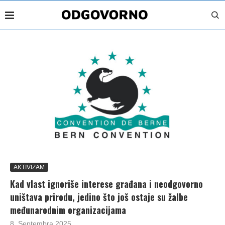
AKTIVIZAM
Kad vlast ignoriše interese građana i neodgovorno
uništava prirodu, jedino što još ostaje su žalbe
međunarodnim organizacijama
8. Septembra 2025.