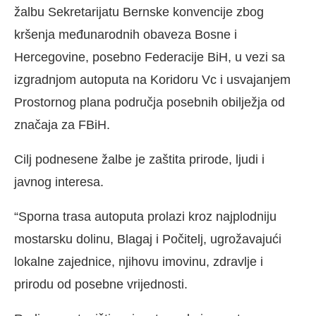
žalbu Sekretarijatu Bernske konvencije zbog
kršenja međunarodnih obaveza Bosne i
Hercegovine, posebno Federacije BiH, u vezi sa
izgradnjom autoputa na Koridoru Vc i usvajanjem
Prostornog plana područja posebnih obilježja od
značaja za FBiH.
Cilj podnesene žalbe je zaštita prirode, ljudi i
javnog interesa.
“Sporna trasa autoputa prolazi kroz najplodniju
mostarsku dolinu, Blagaj i Počitelj, ugrožavajući
lokalne zajednice, njihovu imovinu, zdravlje i
prirodu od posebne vrijednosti.