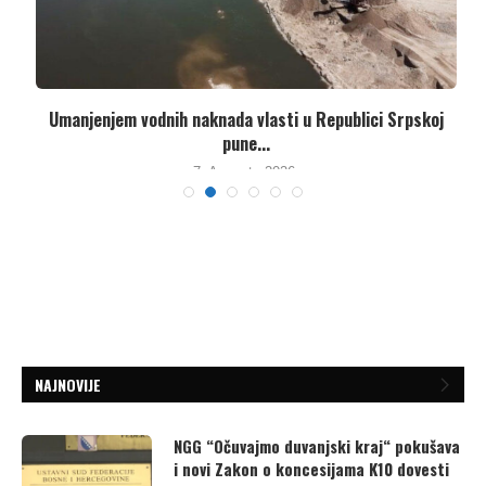
Umanjenjem vodnih naknada vlasti u Republici Srpskoj
pune...
7. Avgusta 2026.
NAJNOVIJE
NGG “Očuvajmo duvanjski kraj“ pokušava
i novi Zakon o koncesijama K10 dovesti