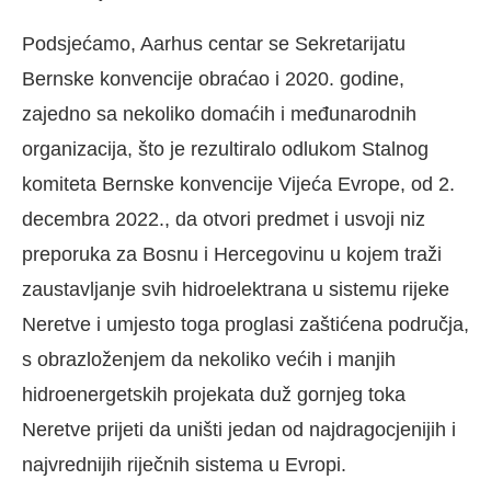
Podsjećamo, Aarhus centar se Sekretarijatu
Bernske konvencije obraćao i 2020. godine,
zajedno sa nekoliko domaćih i međunarodnih
organizacija, što je rezultiralo odlukom Stalnog
komiteta Bernske konvencije Vijeća Evrope, od 2.
decembra 2022., da otvori predmet i usvoji niz
preporuka za Bosnu i Hercegovinu u kojem traži
zaustavljanje svih hidroelektrana u sistemu rijeke
Neretve i umjesto toga proglasi zaštićena područja,
s obrazloženjem da nekoliko većih i manjih
hidroenergetskih projekata duž gornjeg toka
Neretve prijeti da uništi jedan od najdragocjenijih i
najvrednijih riječnih sistema u Evropi.