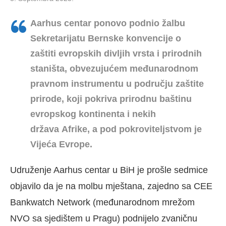
Aarhus centar ponovo podnio žalbu
Sekretarijatu Bernske konvencije
o
zaštiti
evropskih divljih vrsta i prirodnih
staništa, obvezujućem međunarodnom
pravnom instrumentu u području zaštite
prirode, koji pokriva prirodnu baštinu
evropskog kontinenta i nekih
država Afrike, a pod pokroviteljstvom je
Vijeća Evrope.
Udruženje Aarhus centar u BiH je prošle sedmice
objavilo da je na molbu mještana, zajedno sa CEE
Bankwatch Network (međunarodnom mrežom
NVO sa sjedištem u Pragu) podnijelo zvaničnu