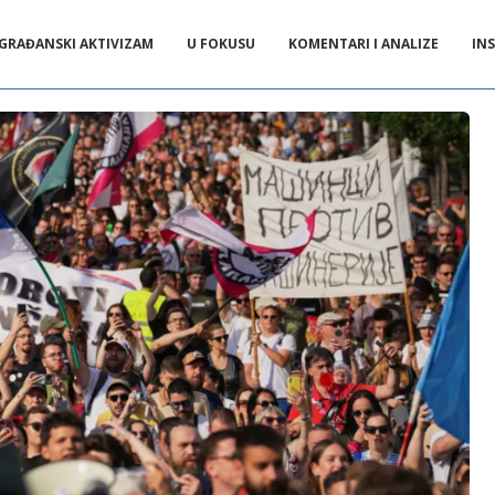
GRAĐANSKI AKTIVIZAM
U FOKUSU
KOMENTARI I ANALIZE
INS