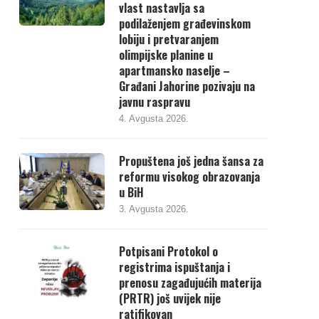
vlast nastavlja sa
podilaženjem građevinskom
lobiju i pretvaranjem
olimpijske planine u
apartmansko naselje –
Građani Jahorine pozivaju na
javnu raspravu
4. Avgusta 2026.
Propuštena još jedna šansa za
reformu visokog obrazovanja
u BiH
3. Avgusta 2026.
Potpisani Protokol o
registrima ispuštanja i
prenosu zagađujućih materija
(PRTR) još uvijek nije
ratifikovan