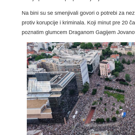
Na bini su se smenjivali govori o potrebi za n
protiv korupcije i kriminala. Koji minut pre 20 
poznatim glumcem Draganom Gagijem Jovanov