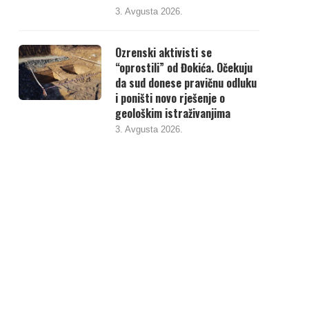
3. Avgusta 2026.
Ozrenski aktivisti se
“oprostili” od Đokića. Očekuju
da sud donese pravičnu odluku
i poništi novo rješenje o
geološkim istraživanjima
3. Avgusta 2026.