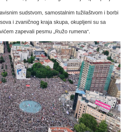
ezavisnim sudstvom, samostalnim tužilaštvom i borbi
časova i zvaničnog kraja skupa, okupljeni su sa
ićem zapevali pesmu „Ružo rumena“.