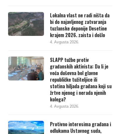
Lokalna vlast ne radi ništa da
bi do najavljenog zatvaranja
tuzlanske deponije Desetine
krajem 2026. zaista i došlo
4. Avgusta 2026.
SLAPP tužbe protiv
građanskih aktivista: Da li je
veća duševna bol glavne
republičke tužiteljice ili
stotina hiljada građana koji su
žrtve njenog i nerada njenih
kolega?
4. Avgusta 2026.
Protivno interesima građana i
odlukama Ustavnog suda,